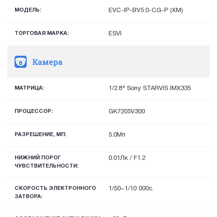
МОДЕЛЬ:
EVC-IP-BV5.0-CG-P (XM)
ТОРГОВАЯ МАРКА:
ESVI
Камера
МАТРИЦА:
1/2.8" Sony STARVIS IMX335
ПРОЦЕССОР:
GK7205V300
РАЗРЕШЕНИЕ, МП:
5.0Мп
НИЖНИЙ ПОРОГ
0.01Лк / F1.2
ЧУВСТВИТЕЛЬНОСТИ:
СКОРОСТЬ ЭЛЕКТРОННОГО
1/50~1/10 000с.
ЗАТВОРА: