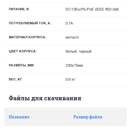
ПИТАНИЕ, В:
DС12В±5%/PoE (IEEE 802.3af)
ПОТРЕБЛЯЕМЫЙ ТОК, А:
0.7А
МАТЕРИАЛ КОРПУСА:
металл
ЦВЕТ КОРПУСА:
белый, черный
РАЗМЕРЫ, ММ:
230x75мм
ВЕС, КГ:
0.6 кг
Файлы для скачивания
Название
Размер файла