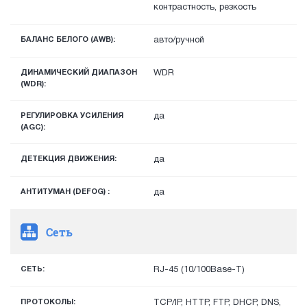
контрастность, резкость
БАЛАНС БЕЛОГО (AWB):
авто/ручной
ДИНАМИЧЕСКИЙ ДИАПАЗОН
WDR
(WDR):
РЕГУЛИРОВКА УСИЛЕНИЯ
да
(AGC):
ДЕТЕКЦИЯ ДВИЖЕНИЯ:
да
АНТИТУМАН (DEFOG) :
да
Сеть
СЕТЬ:
RJ-45 (10/100Base-T)
ПРОТОКОЛЫ:
TCP/IP, HTTP, FTP, DHCP, DNS,