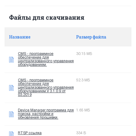
Файлы для скачивания
Название
Размер файла
CMS - программное
30.15 МБ
обеспечение для
централизованного управления
оборудованием.
CMS - программное
52.3 МБ
обеспечение для
централизованного управления
оборудованием.V 3.1.0.9 от
03.2019
Device Manager программа для
1.65 МБ
поиска, настройки и
обновления прошивки.
RTSP ссылка
334 Б