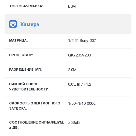
ТОРГОВАЯ МАРКА:
ESVI
Камера
МАТРИЦА:
1/2.8” Sony 307
ПРОЦЕССОР:
GK7205V200
РАЗРЕШЕНИЕ, МП:
2.0Мп
НИЖНИЙ ПОРОГ
0.05Лк / F1.2
ЧУВСТВИТЕЛЬНОСТИ:
СКОРОСТЬ ЭЛЕКТРОННОГО
1/50~1/10 000с.
ЗАТВОРА:
СООТНОШЕНИЕ СИГНАЛ/ШУМ,
≥58дБ
≥ ДБ: