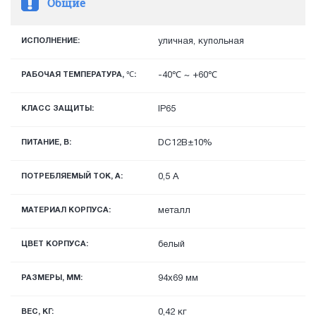
Общие
ИСПОЛНЕНИЕ:
уличная, купольная
РАБОЧАЯ ТЕМПЕРАТУРА, ℃:
-40℃ ~ +60℃
КЛАСС ЗАЩИТЫ:
IP65
ПИТАНИЕ, В:
DC12В±10%
ПОТРЕБЛЯЕМЫЙ ТОК, А:
0,5 А
МАТЕРИАЛ КОРПУСА:
металл
ЦВЕТ КОРПУСА:
белый
РАЗМЕРЫ, ММ:
94х69 мм
ВЕС, КГ:
0,42 кг