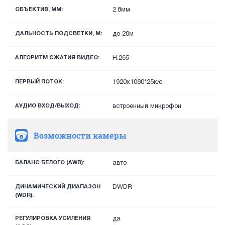
ОБЪЕКТИВ, ММ:
2.8мм
ДАЛЬНОСТЬ ПОДСВЕТКИ, М:
до 20м
АЛГОРИТМ СЖАТИЯ ВИДЕО:
H.265
ПЕРВЫЙ ПОТОК:
1920х1080*25к/с
АУДИО ВХОД/ВЫХОД:
встроенный микрофон
Возможности камеры
БАЛАНС БЕЛОГО (AWB):
авто
ДИНАМИЧЕСКИЙ ДИАПАЗОН
DWDR
(WDR):
РЕГУЛИРОВКА УСИЛЕНИЯ
да