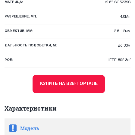
МАТРИЦА:
1/2.8” SC5239S
РАЗРЕШЕНИЕ, МП:
4.0Мп
ОБЪЕКТИВ, ММ:
2.8-12мм
ДАЛЬНОСТЬ ПОДСВЕТКИ, М:
до 30м
POE:
IEEE 802.3af
КУПИТЬ НА B2B-ПОРТАЛЕ
Характеристики
Модель