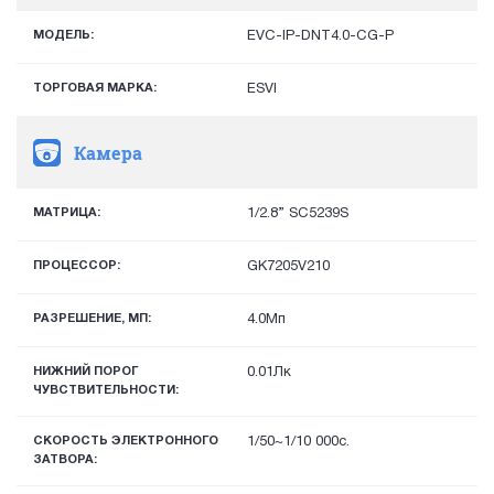
МОДЕЛЬ:
EVC-IP-DNT4.0-CG-P
ТОРГОВАЯ МАРКА:
ESVI
Камера
МАТРИЦА:
1/2.8” SC5239S
ПРОЦЕССОР:
GK7205V210
РАЗРЕШЕНИЕ, МП:
4.0Мп
НИЖНИЙ ПОРОГ
0.01Лк
ЧУВСТВИТЕЛЬНОСТИ:
СКОРОСТЬ ЭЛЕКТРОННОГО
1/50~1/10 000с.
ЗАТВОРА: