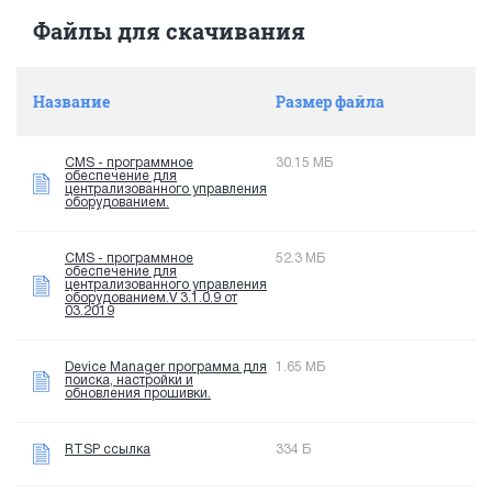
Файлы для скачивания
Название
Размер файла
CMS - программное
30.15 МБ
обеспечение для
централизованного управления
оборудованием.
CMS - программное
52.3 МБ
обеспечение для
централизованного управления
оборудованием.V 3.1.0.9 от
03.2019
Device Manager программа для
1.65 МБ
поиска, настройки и
обновления прошивки.
RTSP ссылка
334 Б