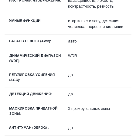
НАСТРОЙКА ИЗОБРАЖЕНИЯ:
насыщенность, яркость,
контрастность, резкость
УМНЫЕ ФУНКЦИИ:
вторжение в зону, детекция
человека, пересечение линии
БАЛАНС БЕЛОГО (AWB):
авто
ДИНАМИЧЕСКИЙ ДИАПАЗОН
WDR
(WDR):
РЕГУЛИРОВКА УСИЛЕНИЯ
да
(AGC):
ДЕТЕКЦИЯ ДВИЖЕНИЯ:
да
МАСКИРОВКА ПРИВАТНОЙ
3 прямоугольных зоны
ЗОНЫ:
АНТИТУМАН (DEFOG) :
да