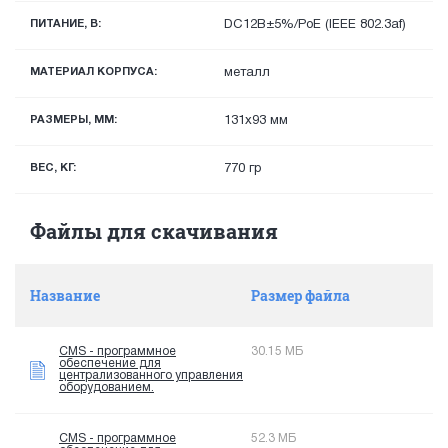
ПИТАНИЕ, В:
DС12В±5%/PoE (IEEE 802.3af)
МАТЕРИАЛ КОРПУСА:
металл
РАЗМЕРЫ, ММ:
131x93 мм
ВЕС, КГ:
770 гр
Файлы для скачивания
Название
Размер файла
CMS - программное
30.15 МБ
обеспечение для
централизованного управления
оборудованием.
CMS - программное
52.3 МБ