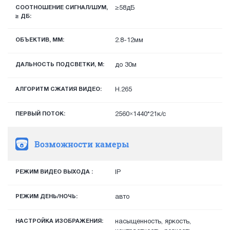
СООТНОШЕНИЕ СИГНАЛ/ШУМ,
≥58дБ
≥ ДБ:
ОБЪЕКТИВ, ММ:
2.8-12мм
ДАЛЬНОСТЬ ПОДСВЕТКИ, М:
до 30м
АЛГОРИТМ СЖАТИЯ ВИДЕО:
H.265
ПЕРВЫЙ ПОТОК:
2560×1440*21к/с
Возможности камеры
РЕЖИМ ВИДЕО ВЫХОДА :
IP
РЕЖИМ ДЕНЬ/НОЧЬ:
авто
НАСТРОЙКА ИЗОБРАЖЕНИЯ:
насыщенность, яркость,