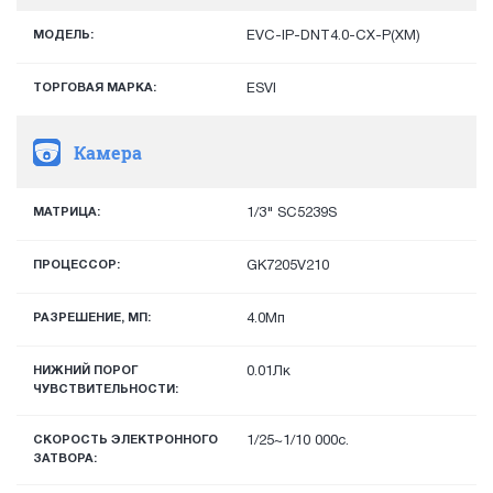
МОДЕЛЬ:
EVC-IP-DNT4.0-CX-P(XM)
ТОРГОВАЯ МАРКА:
ESVI
Камера
МАТРИЦА:
1/3" SC5239S
ПРОЦЕССОР:
GK7205V210
РАЗРЕШЕНИЕ, МП:
4.0Мп
НИЖНИЙ ПОРОГ
0.01Лк
ЧУВСТВИТЕЛЬНОСТИ:
СКОРОСТЬ ЭЛЕКТРОННОГО
1/25~1/10 000с.
ЗАТВОРА: