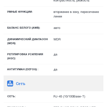
контрастность, резкость
УМНЫЕ ФУНКЦИИ:
вторжение в зону, пересечение
линии
БАЛАНС БЕЛОГО (AWB):
авто
ДИНАМИЧЕСКИЙ ДИАПАЗОН
WDR
(WDR):
РЕГУЛИРОВКА УСИЛЕНИЯ
да
(AGC):
АНТИТУМАН (DEFOG) :
да
Сеть
СЕТЬ:
RJ-45 (10/100Base-T)