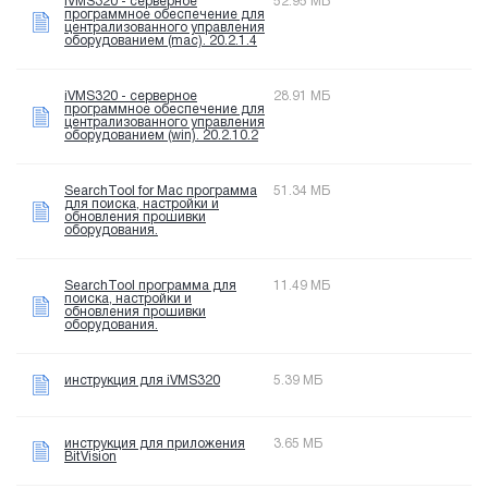
iVMS320 - серверное
52.95 МБ
программное обеспечение для
централизованного управления
оборудованием (mac). 20.2.1.4
iVMS320 - серверное
28.91 МБ
программное обеспечение для
централизованного управления
оборудованием (win). 20.2.10.2
SearchTool for Mac программа
51.34 МБ
для поиска, настройки и
обновления прошивки
оборудования.
SearchTool программа для
11.49 МБ
поиска, настройки и
обновления прошивки
оборудования.
инструкция для iVMS320
5.39 МБ
инструкция для приложения
3.65 МБ
BitVision