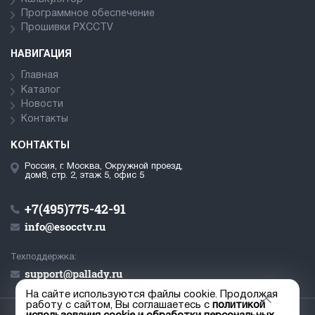
Программное обеспечение
Прошивки PXCCTV
НАВИГАЦИЯ
Главная
Каталог
Новости
Контакты
КОНТАКТЫ
Россия, г. Москва, Окружной проезд,
дом8, стр. 2, этаж 5, офис 5
+7(495)775-42-91
info@esocctv.ru
Техподдержка:
support@pallady.ru
На сайте используются файлы cookie. Продолжая
работу с сайтом, Вы соглашаетесь с
политикой