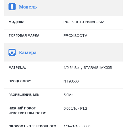
Модель
МОДЕЛЬ:
PX-IP-DST-SN50AF-P/M
ТОРГОВАЯ МАРКА:
PROXISCCTV
Камера
МАТРИЦА:
1/2.8" Sony STARVIS IMX335
ПРОЦЕССОР:
NT98566
РАЗРЕШЕНИЕ, МП:
5.0Мп
НИЖНИЙ ПОРОГ
0.005Лк / F1.2
ЧУВСТВИТЕЛЬНОСТИ:
СКОРОСТЬ ЭЛЕКТРОННОГО
1/3—1/100 000с.