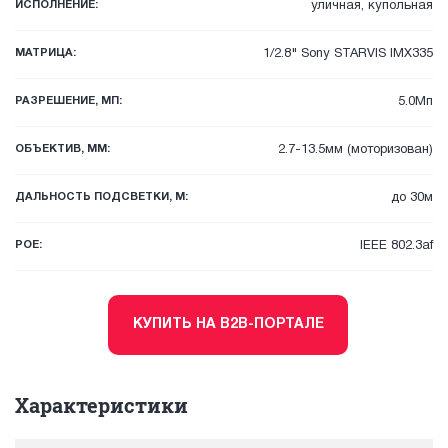
ИСПОЛНЕНИЕ:
уличная, купольная
МАТРИЦА:
1/2.8" Sony STARVIS IMX335
РАЗРЕШЕНИЕ, МП:
5.0Мп
ОБЪЕКТИВ, ММ:
2.7-13.5мм (моторизован)
ДАЛЬНОСТЬ ПОДСВЕТКИ, М:
до 30м
POE:
IEEE 802.3af
КУПИТЬ НА B2B-ПОРТАЛЕ
Характеристики