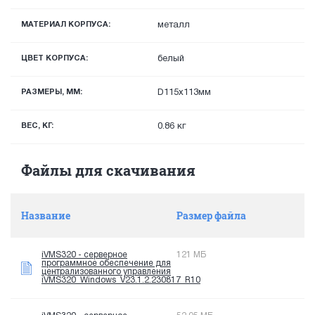
МАТЕРИАЛ КОРПУСА:
металл
ЦВЕТ КОРПУСА:
белый
РАЗМЕРЫ, ММ:
D115x113мм
ВЕС, КГ:
0.86 кг
Файлы для скачивания
Название
Размер файла
iVMS320 - серверное
121 МБ
программное обеспечение для
централизованного управления
iVMS320_Windows_V23.1.2.230817_R10