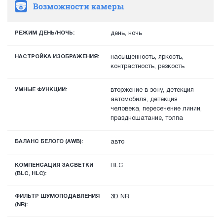
Возможности камеры
РЕЖИМ ДЕНЬ/НОЧЬ:
день, ночь
НАСТРОЙКА ИЗОБРАЖЕНИЯ:
насыщенность, яркость,
контрастность, резкость
УМНЫЕ ФУНКЦИИ:
вторжение в зону, детекция
автомобиля, детекция
человека, пересечение линии,
праздношатание, толпа
БАЛАНС БЕЛОГО (AWB):
авто
КОМПЕНСАЦИЯ ЗАСВЕТКИ
BLC
(BLC, HLC):
ФИЛЬТР ШУМОПОДАВЛЕНИЯ
3D NR
(NR):