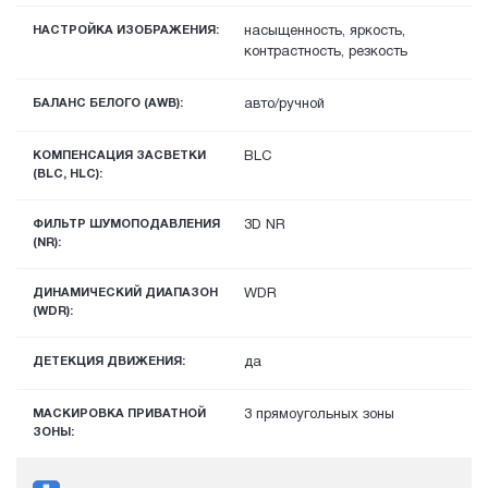
НАСТРОЙКА ИЗОБРАЖЕНИЯ:
насыщенность, яркость,
контрастность, резкость
БАЛАНС БЕЛОГО (AWB):
авто/ручной
КОМПЕНСАЦИЯ ЗАСВЕТКИ
BLC
(BLC, HLC):
ФИЛЬТР ШУМОПОДАВЛЕНИЯ
3D NR
(NR):
ДИНАМИЧЕСКИЙ ДИАПАЗОН
WDR
(WDR):
ДЕТЕКЦИЯ ДВИЖЕНИЯ:
да
МАСКИРОВКА ПРИВАТНОЙ
3 прямоугольных зоны
ЗОНЫ: