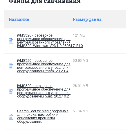
Файлы для скачивания
Название
Размер файла
iVMS320 - серверное
121 МБ
программное обеспечение для
централизованного управления
iVMS320_Windows_V23.1.2.230817_R10
iVMS320 - серверное
52.95 МБ
программное обеспечение для
централизованного управления
оборудованием (mac). 20.2.1.4
iVMS320 - серверное
28.91 МБ
программное обеспечение для
централизованного управления
оборудованием (win). 20.2.10.2
SearchTool for Mac программа
51.34 МБ
для поиска, настройки и
обновления прошивки
оборудования.