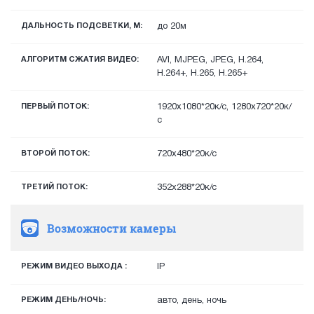
ДАЛЬНОСТЬ ПОДСВЕТКИ, М:
до 20м
АЛГОРИТМ СЖАТИЯ ВИДЕО:
AVI, MJPEG, JPEG, H.264,
H.264+, H.265, H.265+
ПЕРВЫЙ ПОТОК:
1920х1080*20к/с, 1280х720*20к/
с
ВТОРОЙ ПОТОК:
720x480*20к/с
ТРЕТИЙ ПОТОК:
352х288*20к/с
Возможности камеры
РЕЖИМ ВИДЕО ВЫХОДА :
IP
РЕЖИМ ДЕНЬ/НОЧЬ:
авто, день, ночь