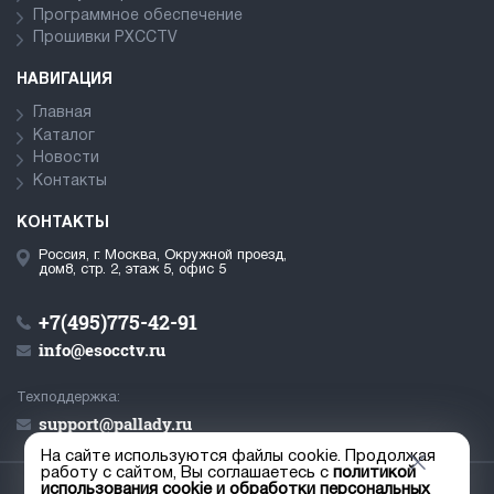
Программное обеспечение
Прошивки PXCCTV
НАВИГАЦИЯ
Главная
Каталог
Новости
Контакты
КОНТАКТЫ
Россия, г. Москва, Окружной проезд,
дом8, стр. 2, этаж 5, офис 5
+7(495)775-42-91
info@esocctv.ru
Техподдержка:
support@pallady.ru
На сайте используются файлы cookie. Продолжая
работу с сайтом, Вы соглашаетесь с
политикой
использования cookie и обработки персональных