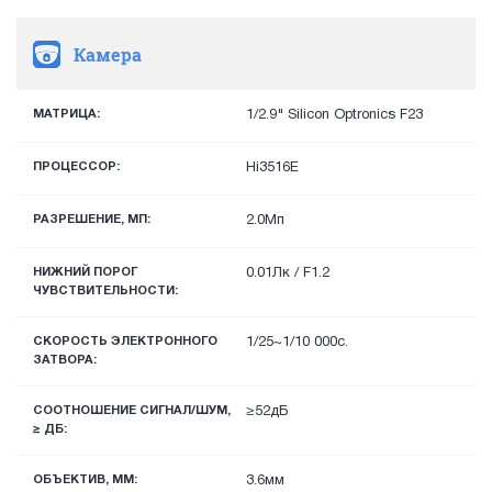
Камера
МАТРИЦА:
1/2.9" Silicon Optronics F23
ПРОЦЕССОР:
Hi3516E
РАЗРЕШЕНИЕ, МП:
2.0Мп
НИЖНИЙ ПОРОГ
0.01Лк / F1.2
ЧУВСТВИТЕЛЬНОСТИ:
СКОРОСТЬ ЭЛЕКТРОННОГО
1/25~1/10 000с.
ЗАТВОРА:
СООТНОШЕНИЕ СИГНАЛ/ШУМ,
≥52дБ
≥ ДБ:
ОБЪЕКТИВ, ММ:
3.6мм