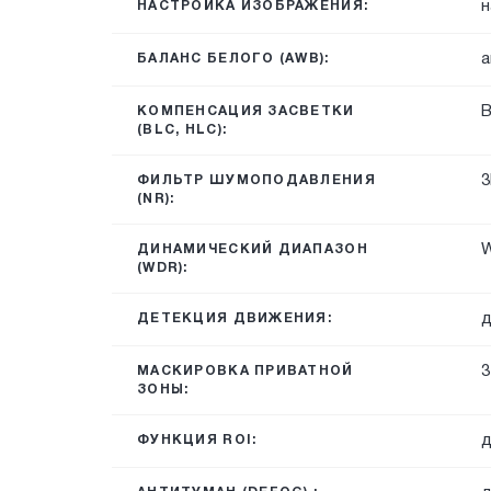
н
НАСТРОЙКА ИЗОБРАЖЕНИЯ:
а
БАЛАНС БЕЛОГО (AWB):
КОМПЕНСАЦИЯ ЗАСВЕТКИ
(BLC, HLC):
3
ФИЛЬТР ШУМОПОДАВЛЕНИЯ
(NR):
ДИНАМИЧЕСКИЙ ДИАПАЗОН
(WDR):
д
ДЕТЕКЦИЯ ДВИЖЕНИЯ:
3
МАСКИРОВКА ПРИВАТНОЙ
ЗОНЫ:
д
ФУНКЦИЯ ROI: