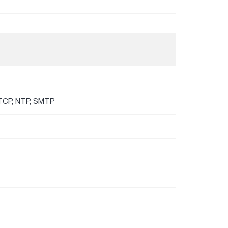
RTCP, NTP, SMTP