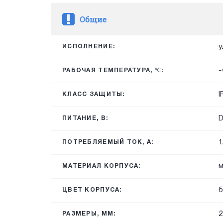
Общие
у
ИСПОЛНЕНИЕ:
-
РАБОЧАЯ ТЕМПЕРАТУРА, ℃:
I
КЛАСС ЗАЩИТЫ:
D
ПИТАНИЕ, В:
1
ПОТРЕБЛЯЕМЫЙ ТОК, А:
м
МАТЕРИАЛ КОРПУСА:
б
ЦВЕТ КОРПУСА:
2
РАЗМЕРЫ, ММ: