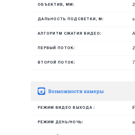
2
ОБЪЕКТИВ, ММ:
s
ДАЛЬНОСТЬ ПОДСВЕТКИ, М:
A
АЛГОРИТМ СЖАТИЯ ВИДЕО:
2
ПЕРВЫЙ ПОТОК:
7
ВТОРОЙ ПОТОК:
Возможности камеры
I
РЕЖИМ ВИДЕО ВЫХОДА :
а
РЕЖИМ ДЕНЬ/НОЧЬ: