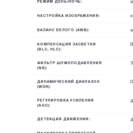
а
РЕЖИМ ДЕНЬ/НОЧЬ:
н
НАСТРОЙКА ИЗОБРАЖЕНИЯ:
а
БАЛАНС БЕЛОГО (AWB):
КОМПЕНСАЦИЯ ЗАСВЕТКИ
(BLC, HLC):
3
ФИЛЬТР ШУМОПОДАВЛЕНИЯ
(NR):
ДИНАМИЧЕСКИЙ ДИАПАЗОН
(WDR):
д
РЕГУЛИРОВКА УСИЛЕНИЯ
(AGC):
д
ДЕТЕКЦИЯ ДВИЖЕНИЯ: