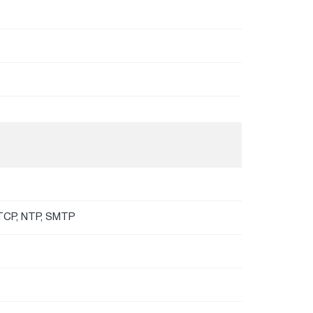
RTCP, NTP, SMTP