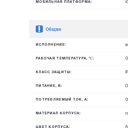
i
МОБИЛЬНАЯ ПЛАТФОРМА:
Общие
в
ИСПОЛНЕНИЕ:
0
РАБОЧАЯ ТЕМПЕРАТУРА, ℃:
I
КЛАСС ЗАЩИТЫ:
ПИТАНИЕ, В:
0
ПОТРЕБЛЯЕМЫЙ ТОК, А:
п
МАТЕРИАЛ КОРПУСА:
б
ЦВЕТ КОРПУСА: