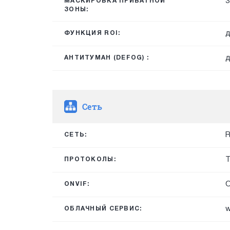
3
МАСКИРОВКА ПРИВАТНОЙ
ЗОНЫ:
д
ФУНКЦИЯ ROI:
д
АНТИТУМАН (DEFOG) :
Сеть
R
СЕТЬ:
T
ПРОТОКОЛЫ:
O
ONVIF:
w
ОБЛАЧНЫЙ СЕРВИС: