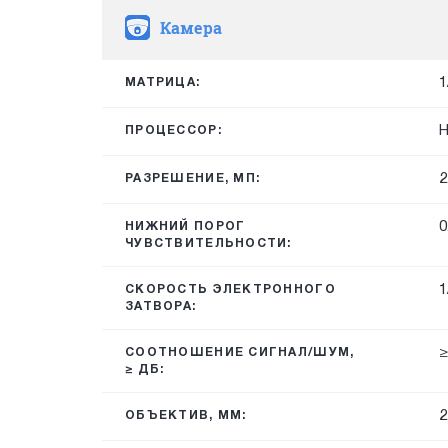
Камера
1
МАТРИЦА:
H
ПРОЦЕССОР:
2
РАЗРЕШЕНИЕ, МП:
0
НИЖНИЙ ПОРОГ
ЧУВСТВИТЕЛЬНОСТИ:
1
СКОРОСТЬ ЭЛЕКТРОННОГО
ЗАТВОРА:
≥
СООТНОШЕНИЕ СИГНАЛ/ШУМ,
≥ ДБ:
2
ОБЪЕКТИВ, ММ: