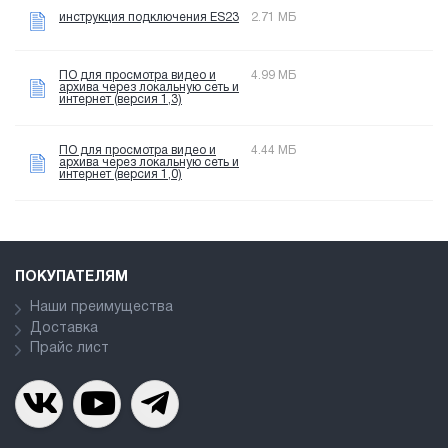
инструкция подключения ES23
2.71 МБ
ПО для просмотра видео и
4.99 МБ
архива через локальную сеть и
интернет (версия 1,3)
ПО для просмотра видео и
4.44 МБ
архива через локальную сеть и
интернет (версия 1,0)
ПОКУПАТЕЛЯМ
Наши преимущества
Доставка
Прайс лист