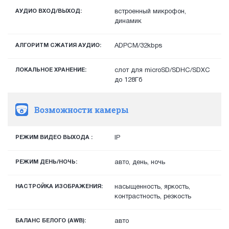
АУДИО ВХОД/ВЫХОД:
встроенный микрофон,
динамик
АЛГОРИТМ СЖАТИЯ АУДИО:
ADPCM/32kbps
ЛОКАЛЬНОЕ ХРАНЕНИЕ:
слот для microSD/SDHC/SDXC
до 128Гб
Возможности камеры
РЕЖИМ ВИДЕО ВЫХОДА :
IP
РЕЖИМ ДЕНЬ/НОЧЬ:
авто, день, ночь
НАСТРОЙКА ИЗОБРАЖЕНИЯ:
насыщенность, яркость,
контрастность, резкость
БАЛАНС БЕЛОГО (AWB):
авто