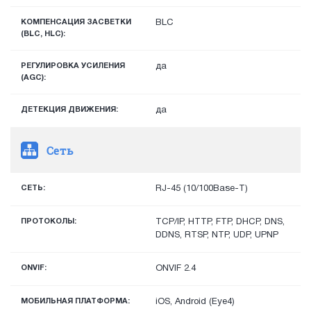
КОМПЕНСАЦИЯ ЗАСВЕТКИ
BLC
(BLC, HLC):
РЕГУЛИРОВКА УСИЛЕНИЯ
да
(AGC):
ДЕТЕКЦИЯ ДВИЖЕНИЯ:
да
Сеть
СЕТЬ:
RJ-45 (10/100Base-T)
ПРОТОКОЛЫ:
TCP/IP, HTTP, FTP, DHCP, DNS,
DDNS, RTSP, NTP, UDP, UPNP
ONVIF:
ONVIF 2.4
МОБИЛЬНАЯ ПЛАТФОРМА:
iOS, Android (Eye4)