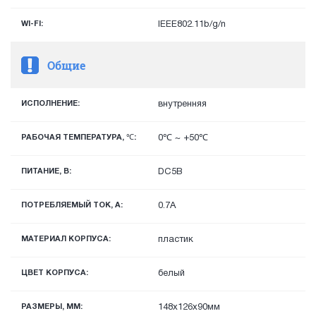
WI-FI:
IEEE802.11b/g/n
Общие
ИСПОЛНЕНИЕ:
внутренняя
РАБОЧАЯ ТЕМПЕРАТУРА, ℃:
0℃ ~ +50℃
ПИТАНИЕ, В:
DC5В
ПОТРЕБЛЯЕМЫЙ ТОК, А:
0.7A
МАТЕРИАЛ КОРПУСА:
пластик
ЦВЕТ КОРПУСА:
белый
РАЗМЕРЫ, ММ:
148х126х90мм