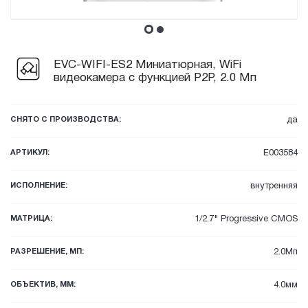
EVC-WIFI-ES2 Миниатюрная, WiFi
видеокамера с функцией P2P, 2.0 Мп
СНЯТО С ПРОИЗВОДСТВА:
да
АРТИКУЛ:
E003584
ИСПОЛНЕНИЕ:
внутренняя
МАТРИЦА:
1/2.7" Progressive CMOS
РАЗРЕШЕНИЕ, МП:
2.0Мп
ОБЪЕКТИВ, ММ:
4.0мм