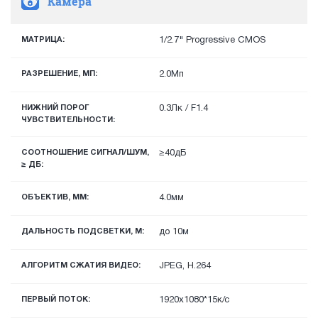
Камера
МАТРИЦА:
1/2.7" Progressive CMOS
РАЗРЕШЕНИЕ, МП:
2.0Мп
НИЖНИЙ ПОРОГ
0.3Лк / F1.4
ЧУВСТВИТЕЛЬНОСТИ:
СООТНОШЕНИЕ СИГНАЛ/ШУМ,
≥40дБ
≥ ДБ:
ОБЪЕКТИВ, ММ:
4.0мм
ДАЛЬНОСТЬ ПОДСВЕТКИ, М:
до 10м
АЛГОРИТМ СЖАТИЯ ВИДЕО:
JPEG, H.264
ПЕРВЫЙ ПОТОК:
1920х1080*15к/с