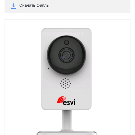
Скачать файлы