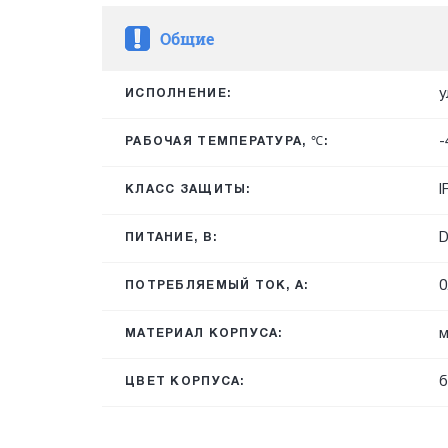
Общие
у
ИСПОЛНЕНИЕ:
-
РАБОЧАЯ ТЕМПЕРАТУРА, ℃:
I
КЛАСС ЗАЩИТЫ:
ПИТАНИЕ, В:
0
ПОТРЕБЛЯЕМЫЙ ТОК, А:
м
МАТЕРИАЛ КОРПУСА:
б
ЦВЕТ КОРПУСА: