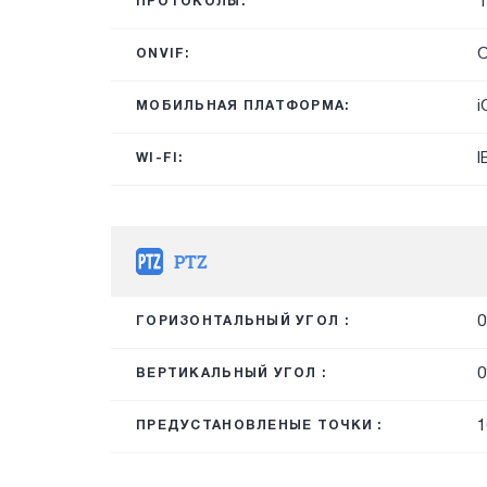
T
ПРОТОКОЛЫ:
O
ONVIF:
i
МОБИЛЬНАЯ ПЛАТФОРМА:
I
WI-FI:
PTZ
0
ГОРИЗОНТАЛЬНЫЙ УГОЛ :
0
ВЕРТИКАЛЬНЫЙ УГОЛ :
1
ПРЕДУСТАНОВЛЕНЫЕ ТОЧКИ :