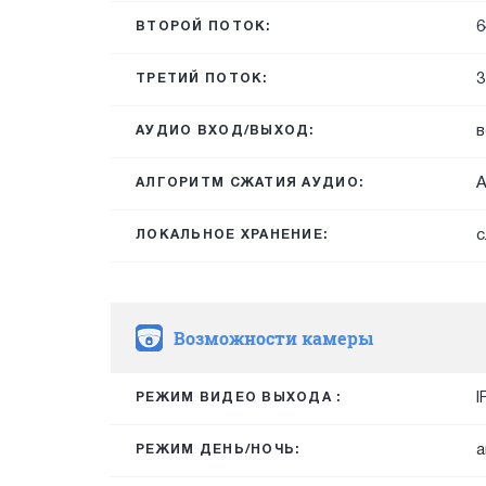
6
ВТОРОЙ ПОТОК:
3
ТРЕТИЙ ПОТОК:
в
АУДИО ВХОД/ВЫХОД:
A
АЛГОРИТМ СЖАТИЯ АУДИО:
с
ЛОКАЛЬНОЕ ХРАНЕНИЕ:
Возможности камеры
I
РЕЖИМ ВИДЕО ВЫХОДА :
а
РЕЖИМ ДЕНЬ/НОЧЬ: