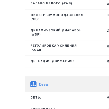
а
БАЛАНС БЕЛОГО (AWB):
ФИЛЬТР ШУМОПОДАВЛЕНИЯ
(NR):
ДИНАМИЧЕСКИЙ ДИАПАЗОН
(WDR):
д
РЕГУЛИРОВКА УСИЛЕНИЯ
(AGC):
д
ДЕТЕКЦИЯ ДВИЖЕНИЯ:
Сеть
R
СЕТЬ: