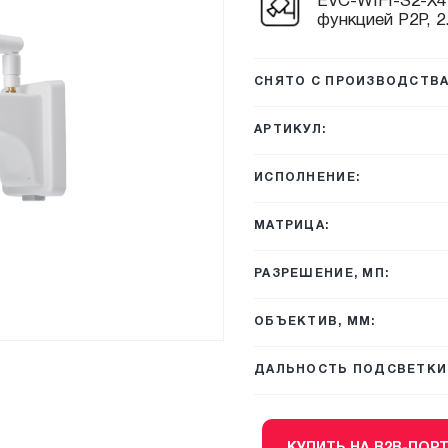
EVC-WIFI-S2-X4
функцией P2P, 2.
СНЯТО С ПРОИЗВОДСТВА
АРТИКУЛ:
ИСПОЛНЕНИЕ:
МАТРИЦА:
РАЗРЕШЕНИЕ, МП:
ОБЪЕКТИВ, ММ:
ДАЛЬНОСТЬ ПОДСВЕТКИ,