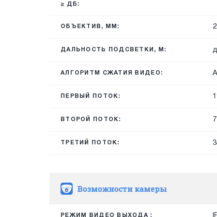
≥ ДБ:
2
ОБЪЕКТИВ, ММ:
д
ДАЛЬНОСТЬ ПОДСВЕТКИ, М:
A
АЛГОРИТМ СЖАТИЯ ВИДЕО:
1
ПЕРВЫЙ ПОТОК:
7
ВТОРОЙ ПОТОК:
3
ТРЕТИЙ ПОТОК:
Возможности камеры
I
РЕЖИМ ВИДЕО ВЫХОДА :