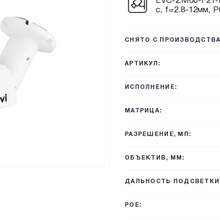
EVC-ZM60-F21-P 
с, f=2.8-12мм, 
СНЯТО С ПРОИЗВОДСТВА
АРТИКУЛ:
ИСПОЛНЕНИЕ:
МАТРИЦА:
РАЗРЕШЕНИЕ, МП:
ОБЪЕКТИВ, ММ:
ДАЛЬНОСТЬ ПОДСВЕТКИ,
POE: