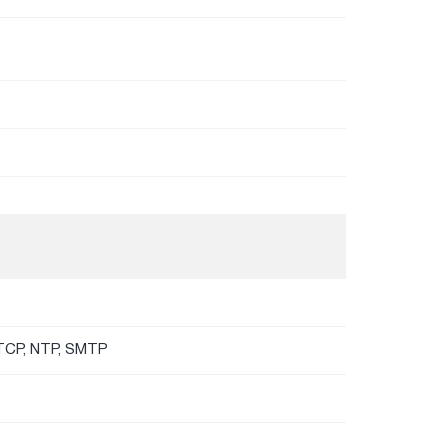
RTCP, NTP, SMTP