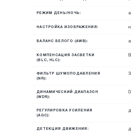
а
РЕЖИМ ДЕНЬ/НОЧЬ:
н
НАСТРОЙКА ИЗОБРАЖЕНИЯ:
а
БАЛАНС БЕЛОГО (AWB):
КОМПЕНСАЦИЯ ЗАСВЕТКИ
(BLC, HLC):
3
ФИЛЬТР ШУМОПОДАВЛЕНИЯ
(NR):
ДИНАМИЧЕСКИЙ ДИАПАЗОН
(WDR):
д
РЕГУЛИРОВКА УСИЛЕНИЯ
(AGC):
д
ДЕТЕКЦИЯ ДВИЖЕНИЯ: