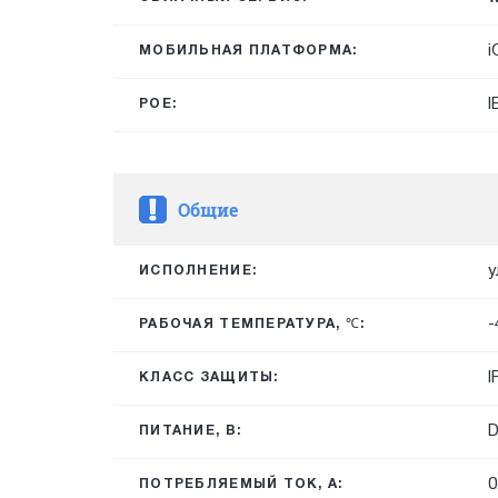
i
МОБИЛЬНАЯ ПЛАТФОРМА:
I
POE:
Общие
у
ИСПОЛНЕНИЕ:
-
РАБОЧАЯ ТЕМПЕРАТУРА, ℃:
I
КЛАСС ЗАЩИТЫ:
D
ПИТАНИЕ, В:
0
ПОТРЕБЛЯЕМЫЙ ТОК, А: