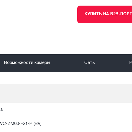
КУПИТЬ НА B2B-ПОР
Возможности камеры
Сеть
а
VC-ZM60-F21-P (BV)