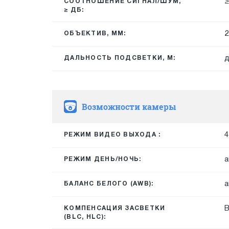
≥
СООТНОШЕНИЕ СИГНАЛ/ШУМ,
≥ ДБ:
2
ОБЪЕКТИВ, ММ:
д
ДАЛЬНОСТЬ ПОДСВЕТКИ, М:
Возможности камеры
4
РЕЖИМ ВИДЕО ВЫХОДА :
а
РЕЖИМ ДЕНЬ/НОЧЬ:
а
БАЛАНС БЕЛОГО (AWB):
КОМПЕНСАЦИЯ ЗАСВЕТКИ
(BLC, HLC):