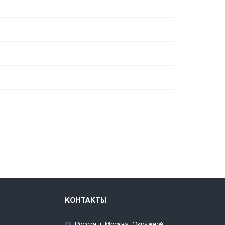
КОНТАКТЫ
Россия, г. Москва, Окружной