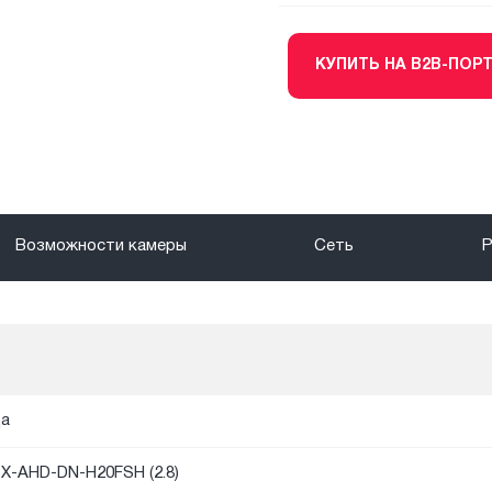
КУПИТЬ НА B2B-ПОР
Возможности камеры
Сеть
а
X-AHD-DN-H20FSH (2.8)