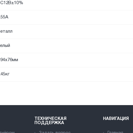
DC12В±10%
.55А
еталл
елый
94х76мм
.45кг
ТЕХНИЧЕСКАЯ
НАВИГАЦИЯ
ПОДДЕРЖКА