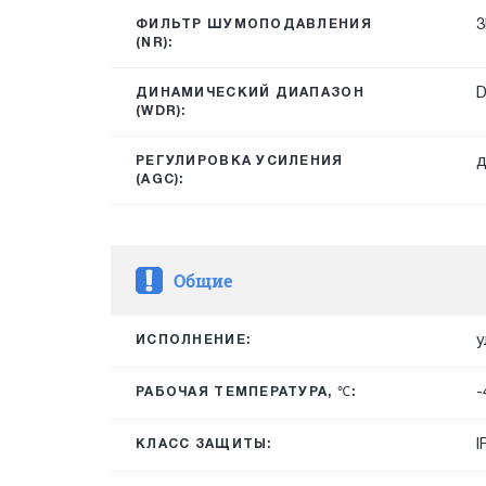
3
ФИЛЬТР ШУМОПОДАВЛЕНИЯ
(NR):
ДИНАМИЧЕСКИЙ ДИАПАЗОН
(WDR):
д
РЕГУЛИРОВКА УСИЛЕНИЯ
(AGC):
Общие
у
ИСПОЛНЕНИЕ:
-
РАБОЧАЯ ТЕМПЕРАТУРА, ℃:
I
КЛАСС ЗАЩИТЫ: