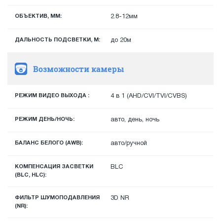
ОБЪЕКТИВ, ММ:
2.8-12мм
ДАЛЬНОСТЬ ПОДСВЕТКИ, М:
до 20м
Возможности камеры
РЕЖИМ ВИДЕО ВЫХОДА :
4 в 1 (AHD/CVI/TVI/CVBS)
РЕЖИМ ДЕНЬ/НОЧЬ:
авто, день, ночь
БАЛАНС БЕЛОГО (AWB):
авто/ручной
КОМПЕНСАЦИЯ ЗАСВЕТКИ
BLC
(BLC, HLC):
ФИЛЬТР ШУМОПОДАВЛЕНИЯ
3D NR
(NR):