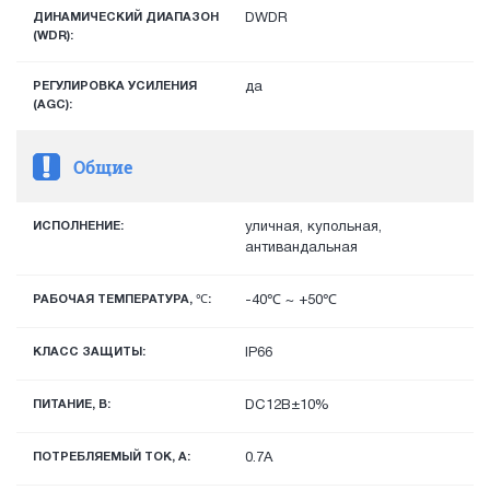
ДИНАМИЧЕСКИЙ ДИАПАЗОН
DWDR
(WDR):
РЕГУЛИРОВКА УСИЛЕНИЯ
да
(AGC):
Общие
ИСПОЛНЕНИЕ:
уличная, купольная,
антивандальная
РАБОЧАЯ ТЕМПЕРАТУРА, ℃:
-40℃ ~ +50℃
КЛАСС ЗАЩИТЫ:
IP66
ПИТАНИЕ, В:
DC12В±10%
ПОТРЕБЛЯЕМЫЙ ТОК, А:
0.7А