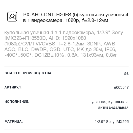
PX-AHD-DNT-H20FS (b) купольная уличная 4
в 1 видеокамера, 1080p, f=2.8-12мм
купольная уличная 4 в 1 видеокамера, 1/2.9" Sony
IMX323+FH8550D, AHD: 1920x1080
(1080p)/CVI/TVI/CVBS, f=2.8-12мм, 3DNR, AWB,
AGC, BLC, DWDR, OSD, UTC, ИК до 20м, IP66,
-40C°..50C°, DC12В±10%, 0.8А, 131x93мм, 0.8кг
СНЯТО С ПРОИЗВОДСТВА:
да
АРТИКУЛ:
E003547
ИСПОЛНЕНИЕ:
уличная, купольная,
антивандальная
МАТРИЦА:
1/2.9" Sony IMX323