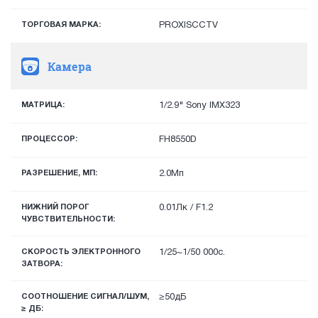
ТОРГОВАЯ МАРКА:
PROXISCCTV
Камера
МАТРИЦА:
1/2.9" Sony IMX323
ПРОЦЕССОР:
FH8550D
РАЗРЕШЕНИЕ, МП:
2.0Мп
НИЖНИЙ ПОРОГ
0.01Лк / F1.2
ЧУВСТВИТЕЛЬНОСТИ:
СКОРОСТЬ ЭЛЕКТРОННОГО
1/25~1/50 000с.
ЗАТВОРА:
СООТНОШЕНИЕ СИГНАЛ/ШУМ,
≥50дБ
≥ ДБ: