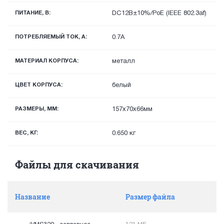
ПИТАНИЕ, В:
DC12В±10%/PoE (IEEE 802.3af)
ПОТРЕБЛЯЕМЫЙ ТОК, А:
0.7А
МАТЕРИАЛ КОРПУСА:
металл
ЦВЕТ КОРПУСА:
белый
РАЗМЕРЫ, ММ:
157х70x66мм
ВЕС, КГ:
0.650 кг
Файлы для скачивания
Название
Размер файла