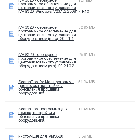
iVMS320 - серверное
121 МБ
программное обеспечение для
централизованного управления
iVMS320_Windows_V23.1.2.230817_R10
iVMS320 - серверное
52.95 МБ
программное обеспечение для
централизованного управления
оборудованием (mac). 20.2.1.4
iVMS320 - серверное
28.91 МБ
программное обеспечение для
централизованного управления
оборудованием (win). 20.2.10.2
SearchTool for Mac программа
51.34 МБ
для поиска, настройки и
обновления прошивки
оборудования.
SearchTool программа для
11.49 МБ
поиска, настройки и
обновления прошивки
оборудования.
инструкция для iVMS320
5.39 МБ