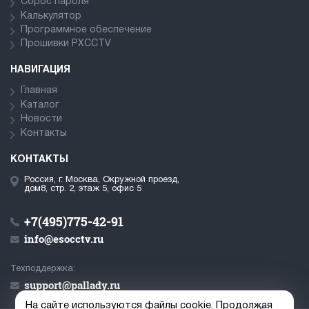
Сброс пароля
Калькулятор
Программное обеспечение
Прошивки PXCCTV
НАВИГАЦИЯ
Главная
Каталог
Новости
Контакты
КОНТАКТЫ
Россия, г. Москва, Окружной проезд,
дом8, стр. 2, этаж 5, офис 5
+7(495)775-42-91
info@esocctv.ru
Техподдержка:
support@pallady.ru
На сайте используются файлы cookie. Продолжая