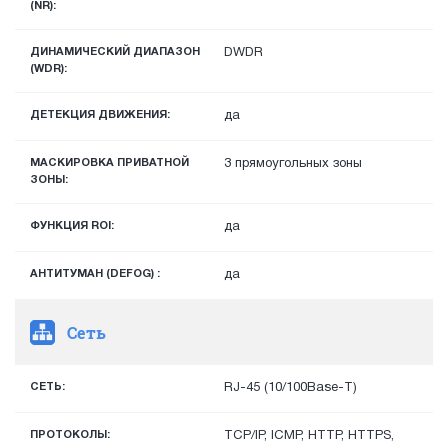
(NR):
ДИНАМИЧЕСКИЙ ДИАПАЗОН
DWDR
(WDR):
ДЕТЕКЦИЯ ДВИЖЕНИЯ:
да
МАСКИРОВКА ПРИВАТНОЙ
3 прямоугольных зоны
ЗОНЫ:
ФУНКЦИЯ ROI:
да
АНТИТУМАН (DEFOG) :
да
Сеть
СЕТЬ:
RJ-45 (10/100Base-T)
ПРОТОКОЛЫ:
TCP/IP, ICMP, HTTP, HTTPS,