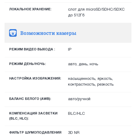
ЛОКАЛЬНОЕ ХРАНЕНИЕ:
слот для microSD/SDHC/SDXC
до 512Гб
Возможности камеры
РЕЖИМ ВИДЕО ВЫХОДА :
IP
РЕЖИМ ДЕНЬ/НОЧЬ:
авто, день, ночь
НАСТРОЙКА ИЗОБРАЖЕНИЯ:
насыщенность, яркость,
контрастность, резкость
БАЛАНС БЕЛОГО (AWB):
авто/ручной
КОМПЕНСАЦИЯ ЗАСВЕТКИ
BLC/HLC
(BLC, HLC):
ФИЛЬТР ШУМОПОДАВЛЕНИЯ
3D NR