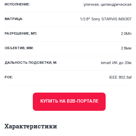
ИСПОЛНЕНИЕ:
уличная, цилиндрическая
МАТРИЦА:
1/2.8" Sony STARVIS IMX307
РАЗРЕШЕНИЕ, МП:
2.0Мп
ОБЪЕКТИВ, ММ:
2.8мм
ДАЛЬНОСТЬ ПОДСВЕТКИ, М:
smart ИК до 20м
POE:
IEEE 802.3af
КУПИТЬ НА B2B-ПОРТАЛЕ
Характеристики