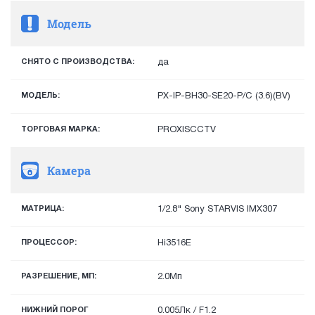
Модель
СНЯТО С ПРОИЗВОДСТВА:
да
МОДЕЛЬ:
PX-IP-BH30-SE20-P/C (3.6)(BV)
ТОРГОВАЯ МАРКА:
PROXISCCTV
Камера
МАТРИЦА:
1/2.8" Sony STARVIS IMX307
ПРОЦЕССОР:
Hi3516E
РАЗРЕШЕНИЕ, МП:
2.0Мп
НИЖНИЙ ПОРОГ
0.005Лк / F1.2