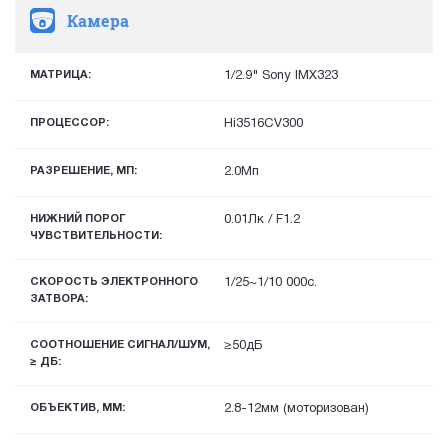
Камера
МАТРИЦА:
1/2.9" Sony IMX323
ПРОЦЕССОР:
Hi3516CV300
РАЗРЕШЕНИЕ, МП:
2.0Мп
НИЖНИЙ ПОРОГ
0.01Лк / F1.2
ЧУВСТВИТЕЛЬНОСТИ:
СКОРОСТЬ ЭЛЕКТРОННОГО
1/25~1/10 000с.
ЗАТВОРА:
СООТНОШЕНИЕ СИГНАЛ/ШУМ,
≥50дБ
≥ ДБ:
ОБЪЕКТИВ, ММ:
2.8-12мм (моторизован)