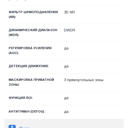
ФИЛЬТР ШУМОПОДАВЛЕНИЯ
3D NR
(NR):
ДИНАМИЧЕСКИЙ ДИАПАЗОН
DWDR
(WDR):
РЕГУЛИРОВКА УСИЛЕНИЯ
да
(AGC):
ДЕТЕКЦИЯ ДВИЖЕНИЯ:
да
МАСКИРОВКА ПРИВАТНОЙ
3 прямоугольных зоны
ЗОНЫ:
ФУНКЦИЯ ROI:
да
АНТИТУМАН (DEFOG) :
да