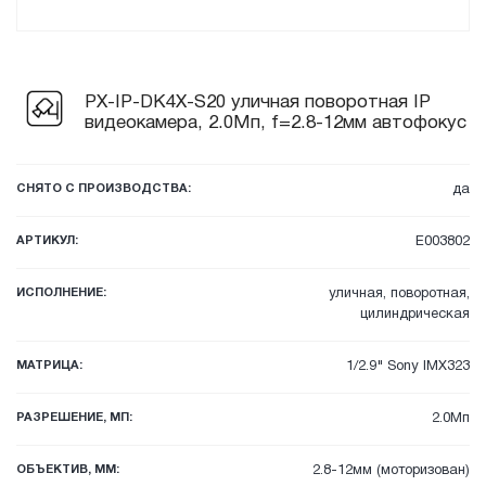
PX-IP-DK4X-S20 уличная поворотная IP
видеокамера, 2.0Мп, f=2.8-12мм автофокус
СНЯТО С ПРОИЗВОДСТВА:
да
АРТИКУЛ:
E003802
ИСПОЛНЕНИЕ:
уличная, поворотная,
цилиндрическая
МАТРИЦА:
1/2.9" Sony IMX323
РАЗРЕШЕНИЕ, МП:
2.0Мп
ОБЪЕКТИВ, ММ:
2.8-12мм (моторизован)