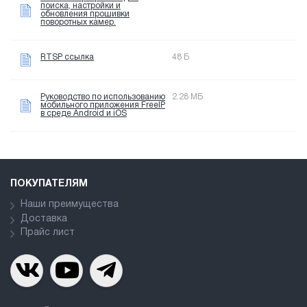
поиска, настройки и
обновления прошивки
поворотных камер.
RTSP ссылка
48 Б
Руководство по использованию
2.28 МБ
мобильного приложения FreeIP
в среде Android и iOS
ПОКУПАТЕЛЯМ
Наши преимущества
Доставка
Прайс лист