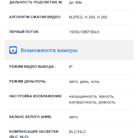
ДАЛЬНОСТЬ ПОДСВЕТКИ, М:
до 40м
АЛГОРИТМ СЖАТИЯ ВИДЕО:
MJPEG, H.264, H.265
ПЕРВЫЙ ПОТОК:
1920х1080*30к/с
Возможности камеры
РЕЖИМ ВИДЕО ВЫХОДА :
IP
РЕЖИМ ДЕНЬ/НОЧЬ:
авто, день, ночь
НАСТРОЙКА ИЗОБРАЖЕНИЯ:
насыщенность, яркость,
контрастность, резкость
БАЛАНС БЕЛОГО (AWB):
авто
КОМПЕНСАЦИЯ ЗАСВЕТКИ
BLC/HLC
(BLC, HLC):