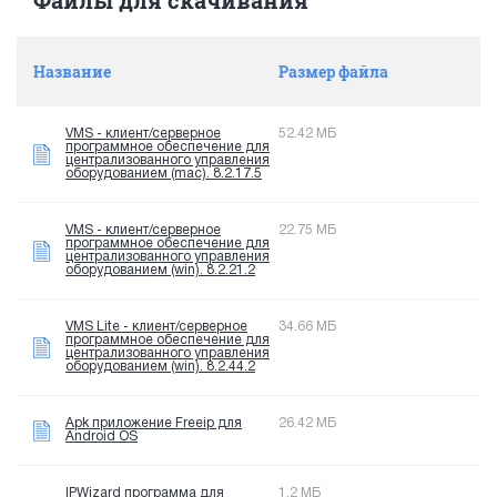
Название
Размер файла
VMS - клиент/серверное
52.42 МБ
программное обеспечение для
централизованного управления
оборудованием (mac). 8.2.17.5
VMS - клиент/серверное
22.75 МБ
программное обеспечение для
централизованного управления
оборудованием (win). 8.2.21.2
VMS Lite - клиент/серверное
34.66 МБ
программное обеспечение для
централизованного управления
оборудованием (win). 8.2.44.2
Apk приложение Freeip для
26.42 МБ
Android OS
IPWizard программа для
1.2 МБ