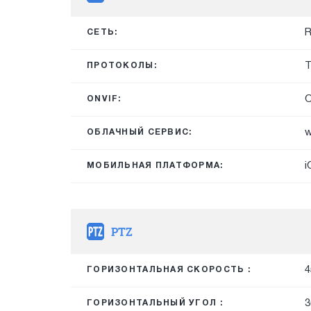
R
СЕТЬ:
T
ПРОТОКОЛЫ:
O
ONVIF:
w
ОБЛАЧНЫЙ СЕРВИС:
i
МОБИЛЬНАЯ ПЛАТФОРМА:
PTZ
4
ГОРИЗОНТАЛЬНАЯ СКОРОСТЬ :
3
ГОРИЗОНТАЛЬНЫЙ УГОЛ :