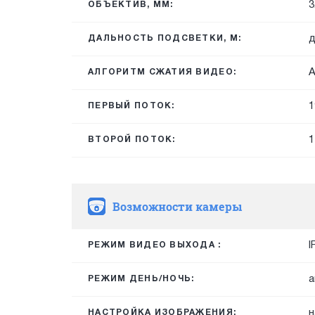
3
ОБЪЕКТИВ, ММ:
д
ДАЛЬНОСТЬ ПОДСВЕТКИ, М:
A
АЛГОРИТМ СЖАТИЯ ВИДЕО:
1
ПЕРВЫЙ ПОТОК:
1
ВТОРОЙ ПОТОК:
Возможности камеры
I
РЕЖИМ ВИДЕО ВЫХОДА :
а
РЕЖИМ ДЕНЬ/НОЧЬ:
н
НАСТРОЙКА ИЗОБРАЖЕНИЯ: