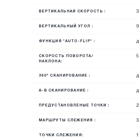
3
ВЕРТИКАЛЬНАЯ СКОРОСТЬ :
9
ВЕРТИКАЛЬНЫЙ УГОЛ :
д
ФУНКЦИЯ "AUTO-FLIP" :
5
СКОРОСТЬ ПОВОРОТА/
НАКЛОНА:
д
360° СКАНИРОВАНИЕ :
д
A-B СКАНИРОВАНИЕ :
2
ПРЕДУСТАНОВЛЕНЫЕ ТОЧКИ :
3
МАРШРУТЫ СЛЕЖЕНИЯ :
1
ТОЧКИ СЛЕЖЕНИЯ: