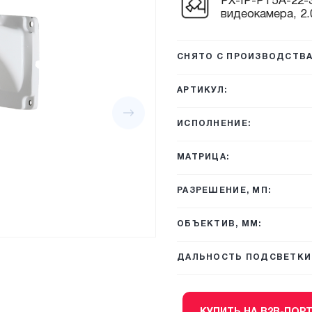
PX-IP-PT5A-22-S
видеокамера, 2
СНЯТО С ПРОИЗВОДСТВА
АРТИКУЛ:
ИСПОЛНЕНИЕ:
МАТРИЦА:
РАЗРЕШЕНИЕ, МП:
ОБЪЕКТИВ, ММ:
ДАЛЬНОСТЬ ПОДСВЕТКИ,