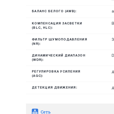
а
БАЛАНС БЕЛОГО (AWB):
КОМПЕНСАЦИЯ ЗАСВЕТКИ
(BLC, HLC):
3
ФИЛЬТР ШУМОПОДАВЛЕНИЯ
(NR):
ДИНАМИЧЕСКИЙ ДИАПАЗОН
(WDR):
д
РЕГУЛИРОВКА УСИЛЕНИЯ
(AGC):
д
ДЕТЕКЦИЯ ДВИЖЕНИЯ:
Сеть