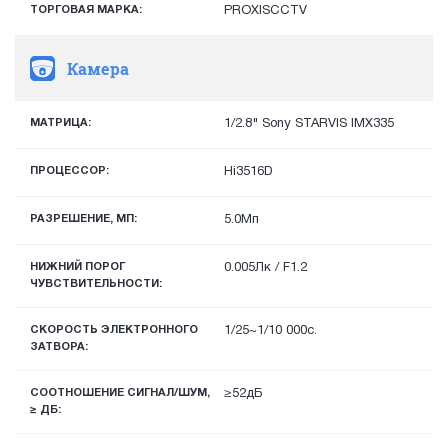
ТОРГОВАЯ МАРКА:
PROXISCCTV
Камера
МАТРИЦА:
1/2.8" Sony STARVIS IMX335
ПРОЦЕССОР:
Hi3516D
РАЗРЕШЕНИЕ, МП:
5.0Мп
НИЖНИЙ ПОРОГ
0.005Лк / F1.2
ЧУВСТВИТЕЛЬНОСТИ:
СКОРОСТЬ ЭЛЕКТРОННОГО
1/25~1/10 000с.
ЗАТВОРА:
СООТНОШЕНИЕ СИГНАЛ/ШУМ,
≥52дБ
≥ ДБ: