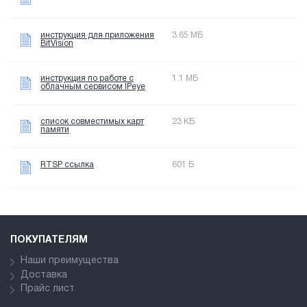
инструкция для приложения
3.65 МБ
BitVision
инструкция по работе с
1.1 МБ
облачным сервисом IPeye
список совместимых карт
23 КБ
памяти
RTSP ссылка
601 Б
ПОКУПАТЕЛЯМ
Наши преимущества
Доставка
Прайс лист