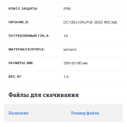
КЛАСС ЗАЩИТЫ:
IP66
ПИТАНИЕ, В:
DC12В±10%/PoE (IEEE 802.3af)
ПОТРЕБЛЯЕМЫЙ ТОК, А:
1А
МАТЕРИАЛ КОРПУСА:
металл
РАЗМЕРЫ, ММ:
290×92×80 мм
ВЕС, КГ:
1,4
Файлы для скачивания
Название
Размер файла