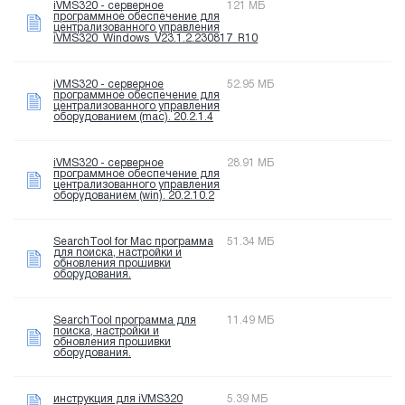
iVMS320 - серверное
121 МБ
программное обеспечение для
централизованного управления
iVMS320_Windows_V23.1.2.230817_R10
iVMS320 - серверное
52.95 МБ
программное обеспечение для
централизованного управления
оборудованием (mac). 20.2.1.4
iVMS320 - серверное
28.91 МБ
программное обеспечение для
централизованного управления
оборудованием (win). 20.2.10.2
SearchTool for Mac программа
51.34 МБ
для поиска, настройки и
обновления прошивки
оборудования.
SearchTool программа для
11.49 МБ
поиска, настройки и
обновления прошивки
оборудования.
инструкция для iVMS320
5.39 МБ