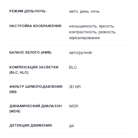
РЕЖИМ ДЕНЬ/НОЧЬ:
авто, день, ночь
НАСТРОЙКА ИЗОБРАЖЕНИЯ:
насыщенность, яркость,
контрастность, резкость,
зеркалирование
БАЛАНС БЕЛОГО (AWB):
авто/ручной
КОМПЕНСАЦИЯ ЗАСВЕТКИ
BLC
(BLC, HLC):
ФИЛЬТР ШУМОПОДАВЛЕНИЯ
3D NR
(NR):
ДИНАМИЧЕСКИЙ ДИАПАЗОН
WDR
(WDR):
ДЕТЕКЦИЯ ДВИЖЕНИЯ:
да