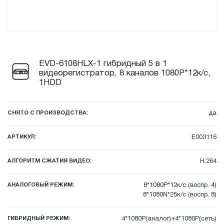
EVD-6108HLX-1 гибридный 5 в 1
видеорегистратор, 8 каналов 1080P*12к/с,
1HDD
СНЯТО С ПРОИЗВОДСТВА:
да
АРТИКУЛ:
E003116
АЛГОРИТМ СЖАТИЯ ВИДЕО:
H.264
АНАЛОГОВЫЙ РЕЖИМ:
8*1080P*12к/c (воспр. 4)
8*1080N*25к/c (воспр. 8)
ГИБРИДНЫЙ РЕЖИМ:
4*1080P(аналог)+4*1080P(сеть)