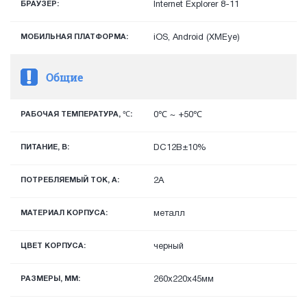
БРАУЗЕР:
Internet Explorer 8-11
МОБИЛЬНАЯ ПЛАТФОРМА:
iOS, Android (XMEye)
Общие
РАБОЧАЯ ТЕМПЕРАТУРА, ℃:
0℃ ~ +50℃
ПИТАНИЕ, В:
DC12В±10%
ПОТРЕБЛЯЕМЫЙ ТОК, А:
2А
МАТЕРИАЛ КОРПУСА:
металл
ЦВЕТ КОРПУСА:
черный
РАЗМЕРЫ, ММ:
260x220x45мм