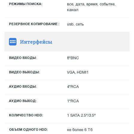
РЕЖИМЫ ПОИСКА:
все, дата, время, событие,
канал
РЕЗЕРВНОЕ КОПИРОВАНИЕ :
usb, сеть
Интерфейсы
ВИДЕО ВХОДЫ:
8*BNC
ВИДЕО ВЫХОДЫ:
VGA, HDMI1
АУДИО ВХОДЫ:
4*RCA
АУДИО ВЫХОД:
1*RCA
КОЛИЧЕСТВО HDD:
1 SATA 2.5"/3.5"
ОБЪЕМ ОДНОГО HDD:
не более 6 Тб