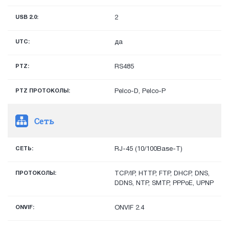
USB 2.0:
2
UTC:
да
PTZ:
RS485
PTZ ПРОТОКОЛЫ:
Pelco-D, Pelco-P
Сеть
СЕТЬ:
RJ-45 (10/100Base-T)
ПРОТОКОЛЫ:
TCP/IP, HTTP, FTP, DHCP, DNS,
DDNS, NTP, SMTP, PPPoE, UPNP
ONVIF:
ONVIF 2.4