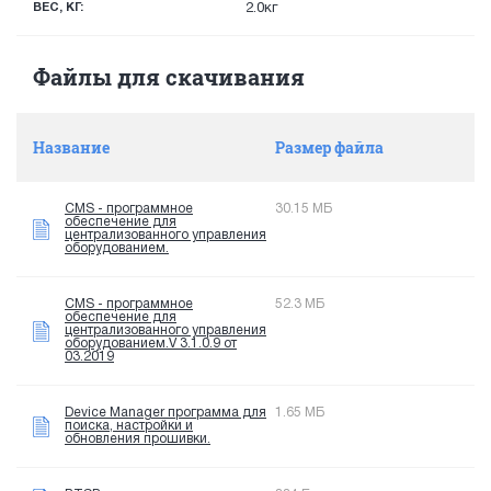
ВЕС, КГ:
2.0кг
Файлы для скачивания
Название
Размер файла
CMS - программное
30.15 МБ
обеспечение для
централизованного управления
оборудованием.
CMS - программное
52.3 МБ
обеспечение для
централизованного управления
оборудованием.V 3.1.0.9 от
03.2019
Device Manager программа для
1.65 МБ
поиска, настройки и
обновления прошивки.