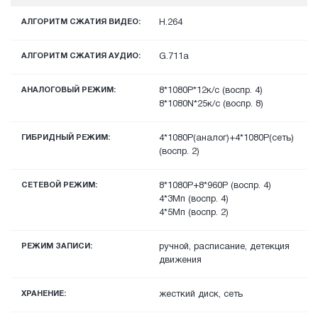
АЛГОРИТМ СЖАТИЯ ВИДЕО:
H.264
АЛГОРИТМ СЖАТИЯ АУДИО:
G.711a
АНАЛОГОВЫЙ РЕЖИМ:
8*1080P*12к/c (воспр. 4)
8*1080N*25к/c (воспр. 8)
ГИБРИДНЫЙ РЕЖИМ:
4*1080P(аналог)+4*1080P(сеть)
(воспр. 2)
СЕТЕВОЙ РЕЖИМ:
8*1080P+8*960P (воспр. 4)
4*3Mп (воспр. 4)
4*5Mп (воспр. 2)
РЕЖИМ ЗАПИСИ:
ручной, расписание, детекция
движения
ХРАНЕНИЕ:
жесткий диск, сеть