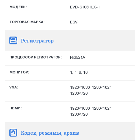
МОДЕЛЬ:
EVD-6108HLX-1
ТОРГОВАЯ МАРКА:
ESVI
Регистратор
ПРОЦЕССОР РЕГИСТРАТОР:
Hi3521A
МОНИТОР:
1, 4, 8, 16
VGA:
1920×1080, 1280×1024,
1280×720
HDMI1:
1920×1080, 1280×1024,
1280×720
Кодек, режимы, архив