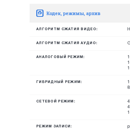
Кодек, режимы, архив
H
АЛГОРИТМ СЖАТИЯ ВИДЕО:
G
АЛГОРИТМ СЖАТИЯ АУДИО:
1
АНАЛОГОВЫЙ РЕЖИМ:
1
1
1
ГИБРИДНЫЙ РЕЖИМ:
8
4
СЕТЕВОЙ РЕЖИМ:
4
1
р
РЕЖИМ ЗАПИСИ: