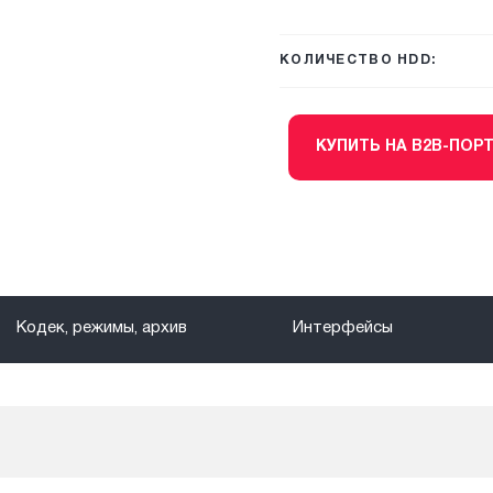
КОЛИЧЕСТВО HDD:
КУПИТЬ НА B2B-ПОР
Кодек, режимы, архив
Интерфейсы