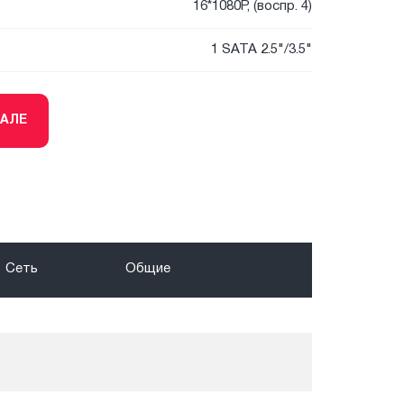
16*1080P, (воспр. 4)
1 SATA 2.5"/3.5"
ТАЛЕ
Сеть
Общие