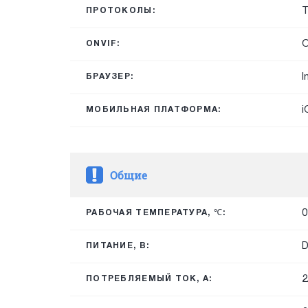
T
ПРОТОКОЛЫ:
O
ONVIF:
I
БРАУЗЕР:
i
МОБИЛЬНАЯ ПЛАТФОРМА:
Общие
0
РАБОЧАЯ ТЕМПЕРАТУРА, ℃:
ПИТАНИЕ, В:
2
ПОТРЕБЛЯЕМЫЙ ТОК, А: