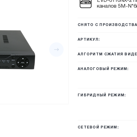
EVD-6116NX-2 г
каналов 5М-N*6к
СНЯТО С ПРОИЗВОДСТВА
АРТИКУЛ:
АЛГОРИТМ СЖАТИЯ ВИДЕ
АНАЛОГОВЫЙ РЕЖИМ:
ГИБРИДНЫЙ РЕЖИМ:
СЕТЕВОЙ РЕЖИМ: