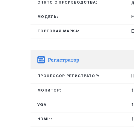
д
СНЯТО С ПРОИЗВОДСТВА:
E
МОДЕЛЬ:
E
ТОРГОВАЯ МАРКА:
Регистратор
H
ПРОЦЕССОР РЕГИСТРАТОР:
1
МОНИТОР:
1
VGA:
1
HDMI1: