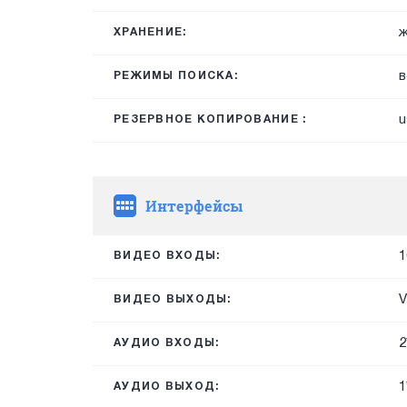
ж
ХРАНЕНИЕ:
в
РЕЖИМЫ ПОИСКА:
u
РЕЗЕРВНОЕ КОПИРОВАНИЕ :
Интерфейсы
1
ВИДЕО ВХОДЫ:
V
ВИДЕО ВЫХОДЫ:
2
АУДИО ВХОДЫ:
1
АУДИО ВЫХОД: