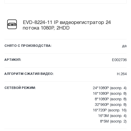
EVD-8224-11 IP видеорегистратор 24
потока 1080P, 2HDD
СНЯТО С ПРОИЗВОДСТВА:
да
АРТИКУЛ:
E002736
АЛГОРИТМ СЖАТИЯ ВИДЕО:
H.264
СЕТЕВОЙ РЕЖИМ:
24*1080P (воспр. 4)
16*1080P (воспр. 8)
8*1080P (воспр. 8)
32*960P (воспр. 8)
16*720P (воспр. 16)
16*3M (воспр. 4)
8*5M (воспр. 2)