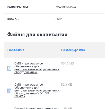
РАЗМЕРЫ, ММ:
325x236x52мм
ВЕС, КГ:
2.5кг
Файлы для скачивания
Название
Размер файла
CMS - программное
30.15 МБ
обеспечение для
централизованного управления
оборудованием.
CMS - программное
52.3 МБ
обеспечение для
централизованного управления
оборудованием.V 3.1.0.9 от
03.2019
Device Manager программа для
1.65 МБ