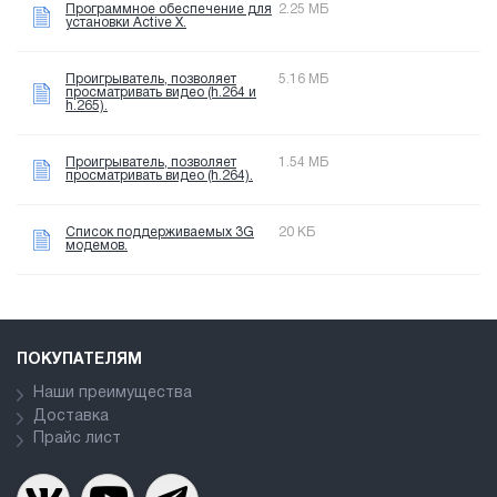
Программное обеспечение для
2.25 МБ
установки Active X.
Проигрыватель, позволяет
5.16 МБ
просматривать видео (h.264 и
h.265).
Проигрыватель, позволяет
1.54 МБ
просматривать видео (h.264).
Список поддерживаемых 3G
20 КБ
модемов.
ПОКУПАТЕЛЯМ
Наши преимущества
Доставка
Прайс лист