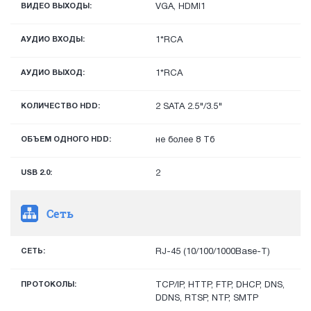
ВИДЕО ВЫХОДЫ:
VGA, HDMI1
АУДИО ВХОДЫ:
1*RCA
АУДИО ВЫХОД:
1*RCA
КОЛИЧЕСТВО HDD:
2 SATA 2.5"/3.5"
ОБЪЕМ ОДНОГО HDD:
не более 8 Тб
USB 2.0:
2
Сеть
СЕТЬ:
RJ-45 (10/100/1000Base-T)
ПРОТОКОЛЫ:
TCP/IP, HTTP, FTP, DHCP, DNS,
DDNS, RTSP, NTP, SMTP