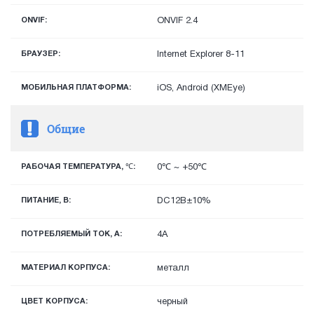
ONVIF:
ONVIF 2.4
БРАУЗЕР:
Internet Explorer 8-11
МОБИЛЬНАЯ ПЛАТФОРМА:
iOS, Android (XMEye)
Общие
РАБОЧАЯ ТЕМПЕРАТУРА, ℃:
0℃ ~ +50℃
ПИТАНИЕ, В:
DC12В±10%
ПОТРЕБЛЯЕМЫЙ ТОК, А:
4А
МАТЕРИАЛ КОРПУСА:
металл
ЦВЕТ КОРПУСА:
черный