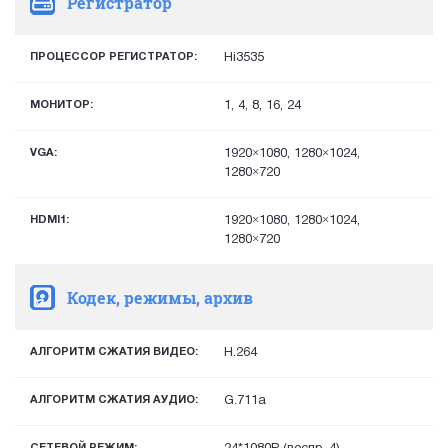
Регистратор
ПРОЦЕССОР РЕГИСТРАТОР:
Hi3535
МОНИТОР:
1, 4, 8, 16, 24
VGA:
1920×1080, 1280×1024,
1280×720
HDMI1:
1920×1080, 1280×1024,
1280×720
Кодек, режимы, архив
АЛГОРИТМ СЖАТИЯ ВИДЕО:
H.264
АЛГОРИТМ СЖАТИЯ АУДИО:
G.711a
СЕТЕВОЙ РЕЖИМ: