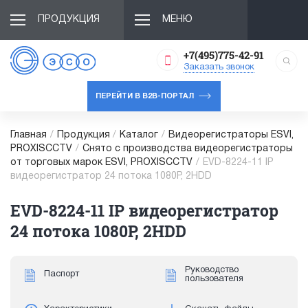
ПРОДУКЦИЯ
МЕНЮ
+7(495)775-42-91
Заказать звонок
ПЕРЕЙТИ В B2B-ПОРТАЛ
Главная
/
Продукция
/
Каталог
/
Видеорегистраторы ESVI,
PROXISCCTV
/
Снято с производства видеорегистраторы
от торговых марок ESVI, PROXISCCTV
/
EVD-8224-11 IP
видеорегистратор 24 потока 1080P, 2HDD
EVD-8224-11 IP видеорегистратор
24 потока 1080P, 2HDD
Руководство
Паспорт
пользователя