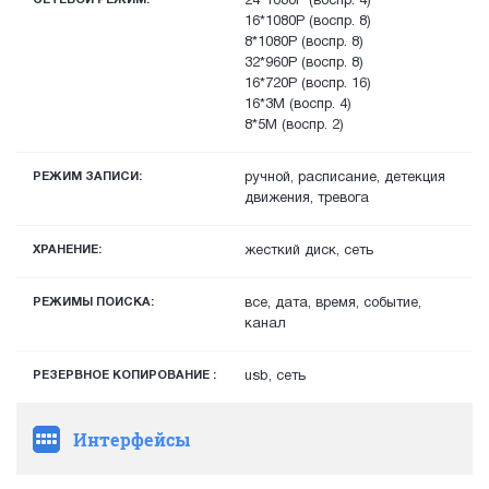
24*1080P (воспр. 4)
16*1080P (воспр. 8)
8*1080P (воспр. 8)
32*960P (воспр. 8)
16*720P (воспр. 16)
16*3M (воспр. 4)
8*5M (воспр. 2)
РЕЖИМ ЗАПИСИ:
ручной, расписание, детекция
движения, тревога
ХРАНЕНИЕ:
жесткий диск, сеть
РЕЖИМЫ ПОИСКА:
все, дата, время, событие,
канал
РЕЗЕРВНОЕ КОПИРОВАНИЕ :
usb, сеть
Интерфейсы