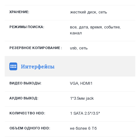
ХРАНЕНИЕ:
жесткий диск, сеть
РЕЖИМЫ ПОИСКА:
все, дата, время, событие,
канал
РЕЗЕРВНОЕ КОПИРОВАНИЕ :
usb, сеть
Интерфейсы
ВИДЕО ВЫХОДЫ:
VGA, HDMI1
АУДИО ВЫХОД:
1*3.5мм jack
КОЛИЧЕСТВО HDD:
1 SATA 2.5"/3.5"
ОБЪЕМ ОДНОГО HDD:
не более 6 Тб