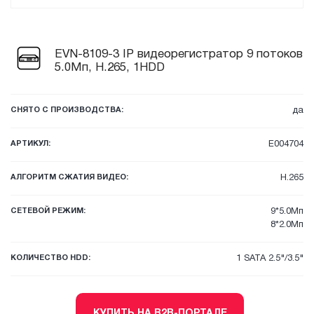
EVN-8109-3 IP видеорегистратор 9 потоков
5.0Мп, H.265, 1HDD
СНЯТО С ПРОИЗВОДСТВА:
да
АРТИКУЛ:
E004704
АЛГОРИТМ СЖАТИЯ ВИДЕО:
H.265
СЕТЕВОЙ РЕЖИМ:
9*5.0Мп
8*2.0Мп
КОЛИЧЕСТВО HDD:
1 SATA 2.5"/3.5"
КУПИТЬ НА B2B-ПОРТАЛЕ