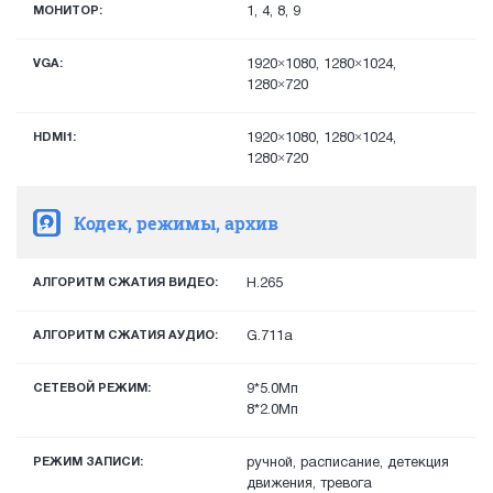
МОНИТОР:
1, 4, 8, 9
VGA:
1920×1080, 1280×1024,
1280×720
HDMI1:
1920×1080, 1280×1024,
1280×720
Кодек, режимы, архив
АЛГОРИТМ СЖАТИЯ ВИДЕО:
H.265
АЛГОРИТМ СЖАТИЯ АУДИО:
G.711a
СЕТЕВОЙ РЕЖИМ:
9*5.0Мп
8*2.0Мп
РЕЖИМ ЗАПИСИ:
ручной, расписание, детекция
движения, тревога