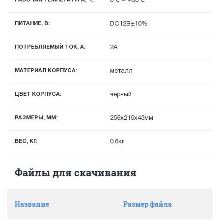
0℃ ~ +50℃
ПИТАНИЕ, В:
DC12В±10%
ПОТРЕБЛЯЕМЫЙ ТОК, А:
2A
МАТЕРИАЛ КОРПУСА:
металл
ЦВЕТ КОРПУСА:
черный
РАЗМЕРЫ, ММ:
255x215x43мм
ВЕС, КГ:
0.6кг
Файлы для скачивания
Название
Размер файла