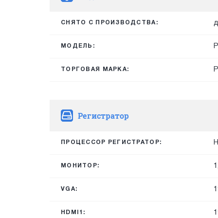
д
СНЯТО С ПРОИЗВОДСТВА:
P
МОДЕЛЬ:
ТОРГОВАЯ МАРКА:
Регистратор
H
ПРОЦЕССОР РЕГИСТРАТОР:
1
МОНИТОР:
1
VGA:
1
HDMI1: