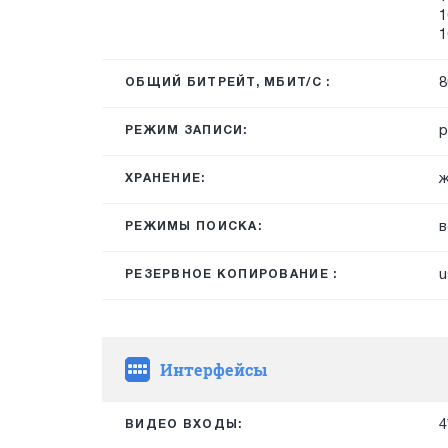
1
1
8
ОБЩИЙ БИТРЕЙТ, МБИТ/С :
р
РЕЖИМ ЗАПИСИ:
ж
ХРАНЕНИЕ:
в
РЕЖИМЫ ПОИСКА:
u
РЕЗЕРВНОЕ КОПИРОВАНИЕ :
Интерфейсы
4
ВИДЕО ВХОДЫ: