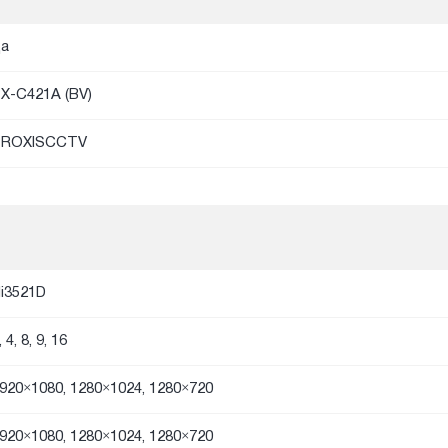
а
X-C421A (BV)
PROXISCCTV
i3521D
, 4, 8, 9, 16
920×1080, 1280×1024, 1280×720
920×1080, 1280×1024, 1280×720