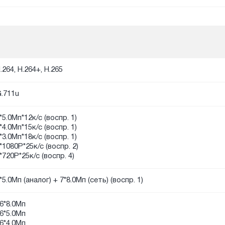
.264, H.264+, H.265
.711u
*5.0Мп*12к/с (воспр. 1)
*4.0Мп*15к/с (воспр. 1)
*3.0Мп*18к/с (воспр. 1)
*1080P*25к/с (воспр. 2)
*720P*25к/с (воспр. 4)
*5.0Мп (аналог) + 7*8.0Мп (сеть) (воспр. 1)
6*8.0Мп
6*5.0Мп
6*4.0Мп