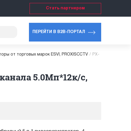
Стать партнером
ПЕРЕЙТИ В B2B-ПОРТАЛ
торы от торговых марок ESVI, PROXISCCTV
/
PX-
канала 5.0Мп*12к/с,