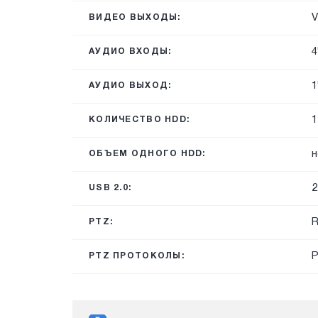
V
ВИДЕО ВЫХОДЫ:
4
АУДИО ВХОДЫ:
1
АУДИО ВЫХОД:
1
КОЛИЧЕСТВО HDD:
н
ОБЪЕМ ОДНОГО HDD:
2
USB 2.0:
R
PTZ:
P
PTZ ПРОТОКОЛЫ: