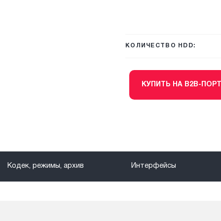
КОЛИЧЕСТВО HDD:
КУПИТЬ НА B2B-ПОР
Кодек, режимы, архив
Интерфейсы