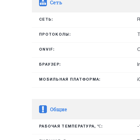
Сеть
R
СЕТЬ:
T
ПРОТОКОЛЫ:
O
ONVIF:
I
БРАУЗЕР:
i
МОБИЛЬНАЯ ПЛАТФОРМА:
Общие
-
РАБОЧАЯ ТЕМПЕРАТУРА, ℃: