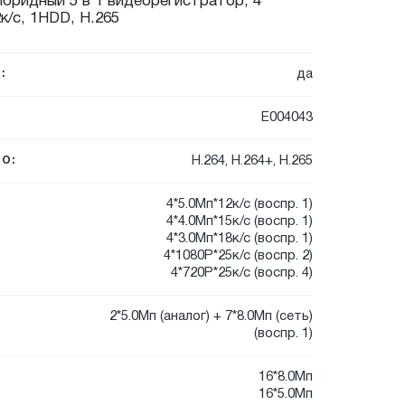
ибридный 5 в 1 видеорегистратор, 4
к/с, 1HDD, H.265
да
:
E004043
H.264, H.264+, H.265
О:
4*5.0Мп*12к/с (воспр. 1)
4*4.0Мп*15к/с (воспр. 1)
4*3.0Мп*18к/с (воспр. 1)
4*1080P*25к/с (воспр. 2)
4*720P*25к/с (воспр. 4)
2*5.0Мп (аналог) + 7*8.0Мп (сеть)
(воспр. 1)
16*8.0Мп
16*5.0Мп