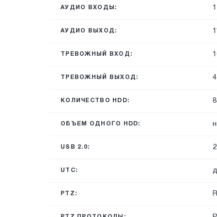
1
АУДИО ВХОДЫ:
1
АУДИО ВЫХОД:
1
ТРЕВОЖНЫЙ ВХОД:
4
ТРЕВОЖНЫЙ ВЫХОД:
8
КОЛИЧЕСТВО HDD:
н
ОБЪЕМ ОДНОГО HDD:
2
USB 2.0:
д
UTC:
R
PTZ:
P
PTZ ПРОТОКОЛЫ: