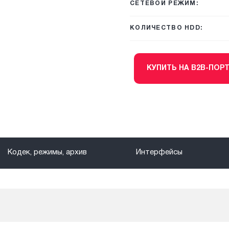
СЕТЕВОЙ РЕЖИМ:
КОЛИЧЕСТВО HDD:
КУПИТЬ НА B2B-ПОР
Кодек, режимы, архив
Интерфейсы