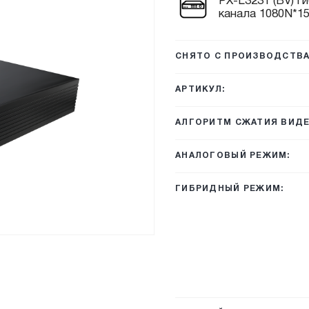
PX-L3231 (BV) г
канала 1080N*15
СНЯТО С ПРОИЗВОДСТВА
АРТИКУЛ:
АЛГОРИТМ СЖАТИЯ ВИДЕ
АНАЛОГОВЫЙ РЕЖИМ:
ГИБРИДНЫЙ РЕЖИМ: