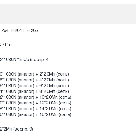
.264, H.264+, H.265
.711u
2*1080N*15к/с (воспр. 4)
0*1080N (аналог) + 2*2.0Мп (сеть)
8*1080N (аналог) + 4*2.0Мп (сеть)
6*1080N (аналог) + 6*2.0Мп (сеть)
4*1080N (аналог) + 8*2.0Мп (сеть)
2*1080N (аналог) + 10*2.0Мп (сеть)
0*1080N (аналог) + 12*2.0Мп (сеть)
8*1080N (аналог) + 14*2.0Мп (сеть)
6*1080N (аналог) + 16*2.0Мп (сеть)
2*2Мп (воспр. 9)