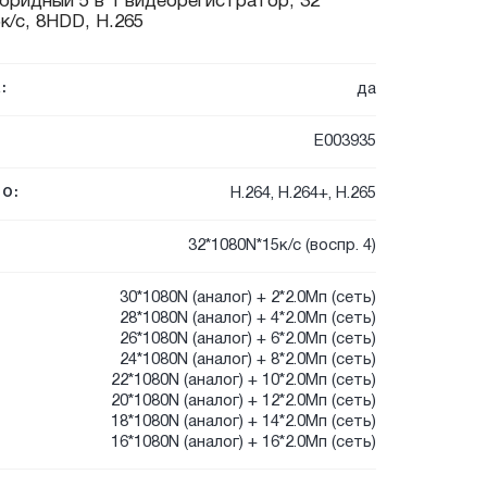
ибридный 5 в 1 видеорегистратор, 32
к/с, 8HDD, H.265
да
:
E003935
H.264, H.264+, H.265
О:
32*1080N*15к/с (воспр. 4)
30*1080N (аналог) + 2*2.0Мп (сеть)
28*1080N (аналог) + 4*2.0Мп (сеть)
26*1080N (аналог) + 6*2.0Мп (сеть)
24*1080N (аналог) + 8*2.0Мп (сеть)
22*1080N (аналог) + 10*2.0Мп (сеть)
20*1080N (аналог) + 12*2.0Мп (сеть)
18*1080N (аналог) + 14*2.0Мп (сеть)
16*1080N (аналог) + 16*2.0Мп (сеть)