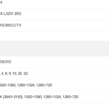
а
X-L3231 (BV)
PROXISCCTV
I3531D
, 4, 8, 9, 16, 25, 32
920×1080, 1280×1024, 1280×720
K (3840×2160), 1920×1080, 1280×1024, 1280×720