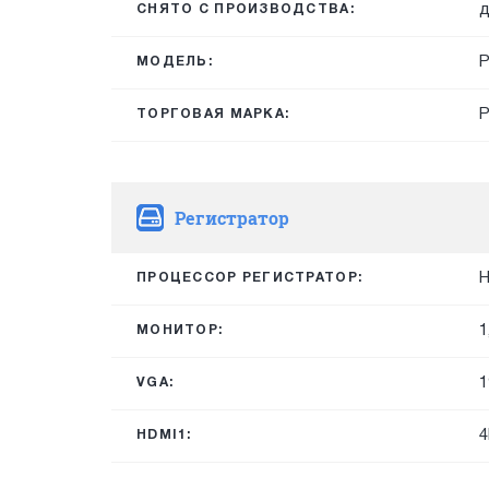
д
СНЯТО С ПРОИЗВОДСТВА:
P
МОДЕЛЬ:
ТОРГОВАЯ МАРКА:
Регистратор
H
ПРОЦЕССОР РЕГИСТРАТОР:
1
МОНИТОР:
1
VGA:
4
HDMI1: