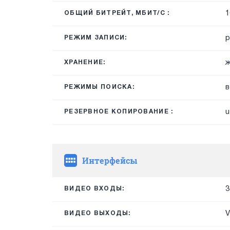
1
ОБЩИЙ БИТРЕЙТ, МБИТ/С :
р
РЕЖИМ ЗАПИСИ:
ж
ХРАНЕНИЕ:
в
РЕЖИМЫ ПОИСКА:
u
РЕЗЕРВНОЕ КОПИРОВАНИЕ :
Интерфейсы
3
ВИДЕО ВХОДЫ:
V
ВИДЕО ВЫХОДЫ: