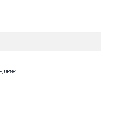
oE, UPNP