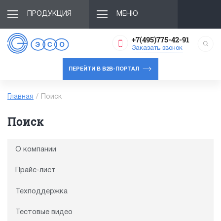
ПРОДУКЦИЯ
МЕНЮ
+7(495)775-42-91
Заказать звонок
ПЕРЕЙТИ В B2B-ПОРТАЛ
Главная
/
Поиск
Поиск
О компании
Прайс-лист
Техподдержка
Тестовые видео