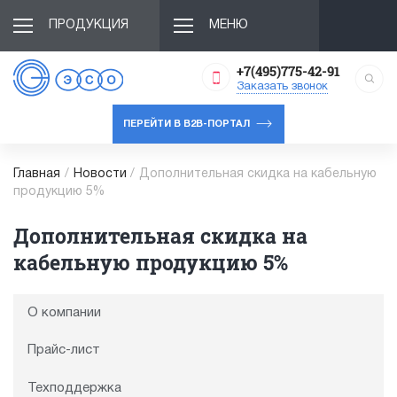
ПРОДУКЦИЯ
МЕНЮ
+7(495)775-42-91
Заказать звонок
ПЕРЕЙТИ В B2B-ПОРТАЛ
Главная
/
Новости
/
Дополнительная скидка на кабельную
продукцию 5%
Дополнительная скидка на
кабельную продукцию 5%
О компании
Прайс-лист
Техподдержка