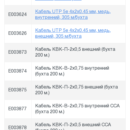
Кабель UTP 5e 4x2x0.45 мм, медь,
E003624
внутренний, 305 м/бухта
Кабель UTP 5e 4x2x0.45 мм, медь,
E003626
внешний, 305 м/бухта
Кабель КВК-П-2х0,5 внешний (бухта
E003873
200 м.)
Кабель КВК-В-2х0,75 внутренний
E003874
(бухта 200 м.)
Кабель КВК-П-2х0,75 внешний (бухта
E003875
200 м.)
Кабель КВК-В-2х0,75 внутренний CCA
E003877
(бухта 200 м.)
Кабель КВК-П-2х0,5 внешний CCA
E003878