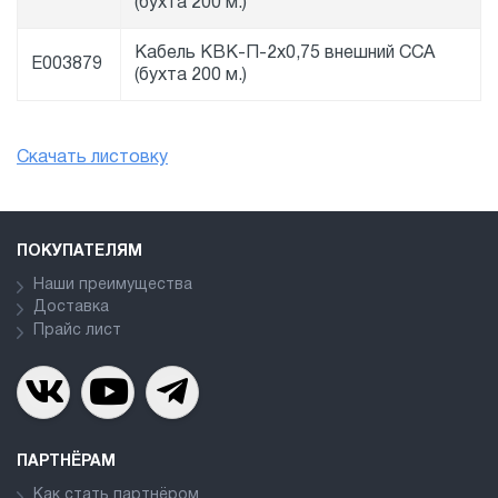
(бухта 200 м.)
Кабель КВК-П-2х0,75 внешний CCA
E003879
(бухта 200 м.)
Скачать листовку
ПОКУПАТЕЛЯМ
Наши преимущества
Доставка
Прайс лист
ПАРТНЁРАМ
Как стать партнёром