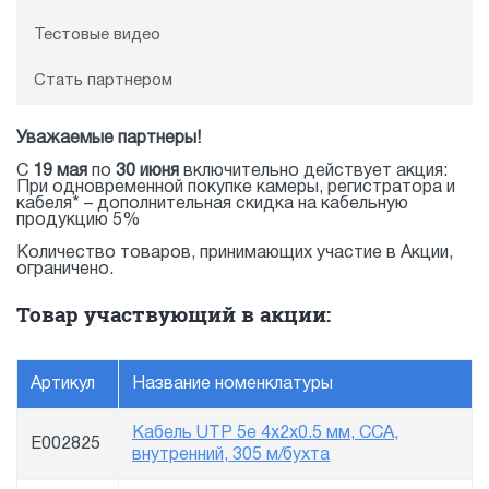
Тестовые видео
Стать партнером
Уважаемые партнеры!
С
19 мая
по
30 июня
включительно действует акция:
При одновременной покупке камеры, регистратора и
кабеля* – дополнительная скидка на кабельную
продукцию 5%
Количество товаров, принимающих участие в Акции,
ограничено.
Товар участвующий в акции:
Артикул
Название номенклатуры
Кабель UTP 5e 4x2x0.5 мм, CCA,
E002825
внутренний, 305 м/бухта