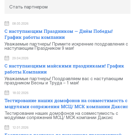
Стать партнером
08.05.2026
С наступающим Праздником — Днём Победы!
График работы компании
Уважаемые партнеры! Примите искренние поздравления с
наступающим Праздником 9 мая!
29.04.2026
С наступающими майскими праздниками! График
работы Компании
Уважаемые партнеры! Поздравляем вас с наступающим
праздником Весны и Труда – 1 мая!
18.02.2026
Тестирование наших домофонов на совместимость с
модулями сопряжения МСЦ/ МСК компании Даксис
Тестирование наших домофонов на совместимость с
модулями сопряжения МСЦ/ МСК компании Даксис
12.01.2026
Бесплатная доставка до терминала транспортной