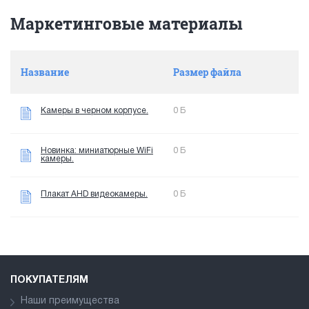
Маркетинговые материалы
Название
Размер файла
Камеры в черном корпусе.
0 Б
Новинка: миниатюрные WiFi
0 Б
камеры.
Плакат AHD видеокамеры.
0 Б
ПОКУПАТЕЛЯМ
Наши преимущества