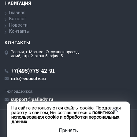
НАВИГАЦИЯ
Главная
Каталог
Новости
Контакты
КОНТАКТЫ
Россия, г. Москва, Окружной проезд,
дом8, стр. 2, этаж 5, офис 5
+7(495)775-42-91
info@esocctv.ru
Техподдержка:
support@pallady.ru
На сайте используются файлы cookie. Продолжая
работу с сайтом, Вы соглашаетесь с
политикой
использования cookie и обработки персональных
© ООО «Палладий», 2019-2026
данных
.
Пользовательское соглашение
Принять