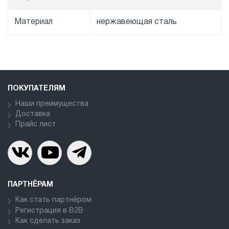
Материал
нержавеющая сталь
ПОКУПАТЕЛЯМ
Наши преимущества
Доставка
Прайс лист
ПАРТНЁРАМ
Как стать партнёром
Регистрация в В2В
Как сделать заказ