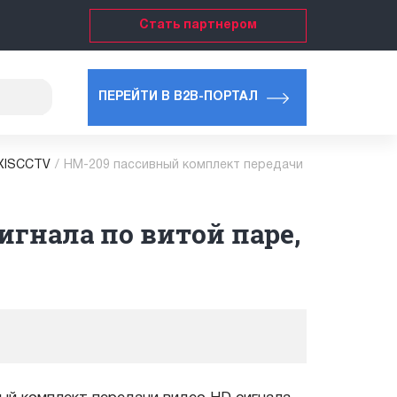
Стать партнером
ПЕРЕЙТИ В B2B-ПОРТАЛ
OXISCCTV
/
HM-209 пассивный комплект передачи
гнала по витой паре,