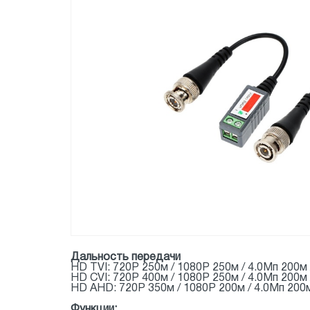
Дальность передачи
HD TVI: 720P 250м / 1080P 250м / 4.0Мп 200м 
HD CVI: 720P 400м / 1080P 250м / 4.0Мп 200м 
HD AHD: 720P 350м / 1080P 200м / 4.0Мп 200м
Функции: