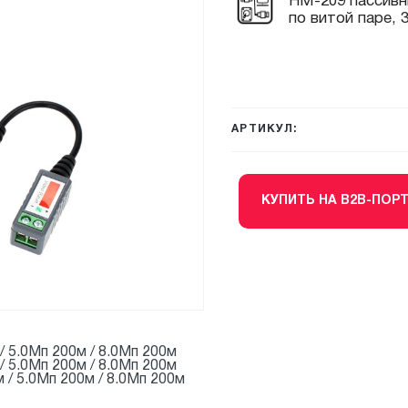
HM-209 пассивн
по витой паре, 
АРТИКУЛ:
КУПИТЬ НА B2B-ПОР
/ 5.0Мп 200м / 8.0Мп 200м
/ 5.0Мп 200м / 8.0Мп 200м
 / 5.0Мп 200м / 8.0Мп 200м