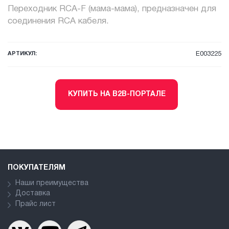
Переходник RCA-F (мама-мама), предназначен для
соединения RCA кабеля.
АРТИКУЛ:
E003225
КУПИТЬ НА B2B-ПОРТАЛЕ
ПОКУПАТЕЛЯМ
Наши преимущества
Доставка
Прайс лист