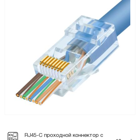
RJ45-C проходной коннектор с