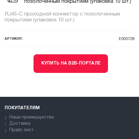
позолоченным покрытием (упаковка 10 шт.)
RJ45-C проходной коннектор с позолоченным
покрытием (упаковка 10 шт.)
АРТИКУЛ:
E005728
КУПИТЬ НА B2B-ПОРТАЛЕ
ПОКУПАТЕЛЯМ
Наши преимущества
Доставка
Прайс лист