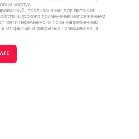
ковый корпус
ированный, предназначен для питания
ойств широкого применения напряжением
от сети переменного тока напряжением
 в открытых и закрытых помещениях, а
ТАЛЕ