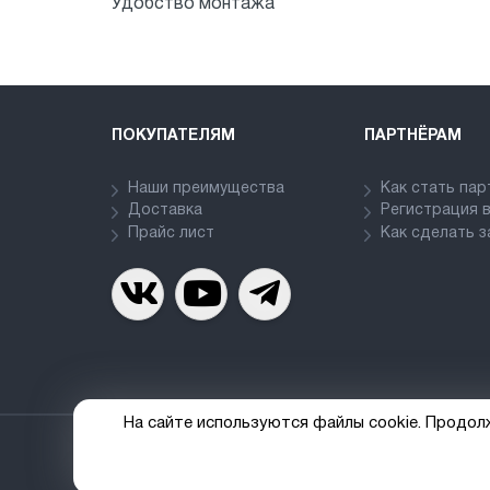
Удобство монтажа
ПОКУПАТЕЛЯМ
ПАРТНЁРАМ
Наши преимущества
Как стать па
Доставка
Регистрация 
Прайс лист
Как сделать з
На сайте используются файлы cookie. Продол
© ООО «Палладий», 2019-2026