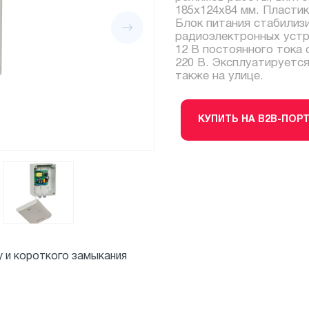
185х124х84 мм. Пласти
Блок питания стабилиз
радиоэлектронных устр
12 В постоянного тока 
220 В. Эксплуатируется
также на улице.
КУПИТЬ НА B2B-ПОР
у и короткого замыкания