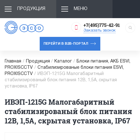
ПРОДУКЦИЯ
МЕНЮ
+7(495)775-42-91
Заказать звонок
ПЕРЕЙТИ В B2B-ПОРТАЛ
Главная
/
Продукция
/
Каталог
/
Блоки питания, АКБ ESVI,
PROXISCCTV
/
Cтабилизированые блоки питания ESVI,
PROXISCCTV
/
ИВЭП-1215G Малогабаритный
стабилизированый блок питания 12В, 1,5А, скрытая
установка, IP67
ИВЭП-1215G Малогабаритный
стабилизированый блок питания
12В, 1,5А, скрытая установка, IP67