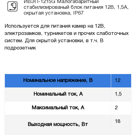
ИВЭП-1215G Малогабаритный
стабилизированый блок питания 12В, 1,5А,
скрытая установка, IP67
Используется для питания камер на 12В,
электрозамков, турникетов и прочих слаботочных
систем. Для скрытой установки, в т.ч. В
подрозетник
Номинальное напряжение, В
12
Номинальный ток, А
1,5
Максимальный ток, А
2
18
Выходная мощность, Вт