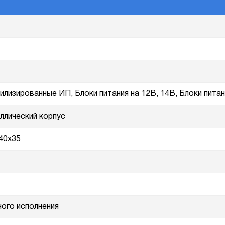
илизированные ИП, Блоки питания на 12В, 14В, Блоки питан
ллический корпус
40x35
ного исполнения