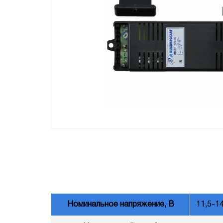
Номинальное напряжение, В
11,5-14