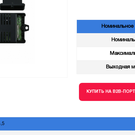
Номинальное 
Номиналь
Максималь
Выходная м
КУПИТЬ НА B2B-ПОР
,5