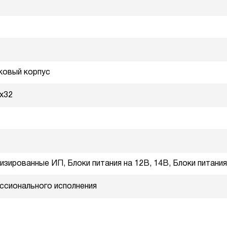
ковый корпус
x32
изированные ИП, Блоки питания на 12В, 14В, Блоки питания
сионального исполнения