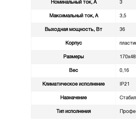
Номинальный ток, А
3
Максимальный ток, А
3,5
Выходная мощность, Вт
36
Корпус
пласти
Размеры
170x48
Вес
0,16
Климатическое исполнение
IP21
Назначение
Стабил
Тип исполнения
Профес