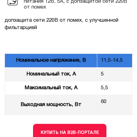
питания 12В, 5А, с допзащитой сети 220В
от помех
допзащита сети 220В от помех, с улучшенной
фильтарцией
Номинальное напряжение, В
11,5-14,5
Номинальный ток, А
5
Максимальный ток, А
5,5
60
Выходная мощность, Вт
КУПИТЬ НА B2B-ПОРТАЛЕ