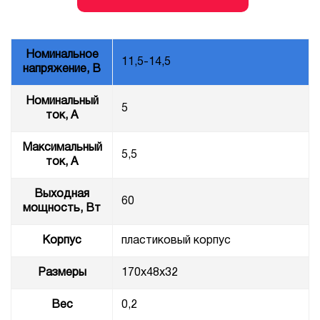
Номинальное
11,5-14,5
напряжение, В
Номинальный
5
ток, А
Максимальный
5,5
ток, А
Выходная
60
мощность, Вт
Корпус
пластиковый корпус
Размеры
170x48x32
Вес
0,2