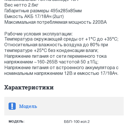
Вес нетто 2.6кг
Габаритные размеры 495x285x85мм
Емкость АКБ 17/18Ач (2шт)
Максимальная потребляемая мощность 220ВА
Рабочие условия эксплуатации:
Температура окружающей среды от +1°С до +35°С;
Относительная влажность воздуха до 80% при
температуре +25°С без конденсации влаги;
Напряжение питания от сети переменного тока
напряжением ~160-265В частотой 50 ±1Гц;
Напряжение питания от встроенного аккумулятора с
номинальным напряжением 12В и емкостью 17/18Ач.
Характеристики
Модель
МОДЕЛЬ:
ББП-100 исп.2