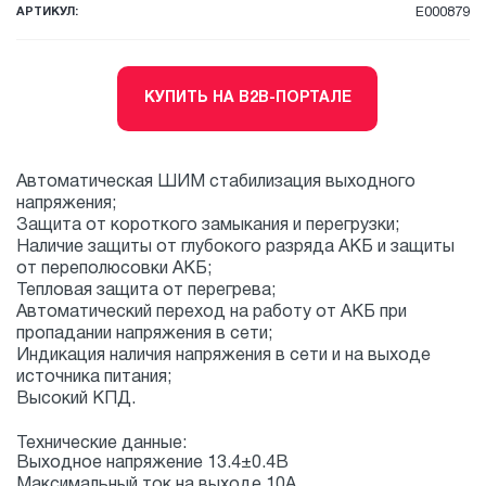
АРТИКУЛ:
E000879
КУПИТЬ НА B2B-ПОРТАЛЕ
Автоматическая ШИМ стабилизация выходного
напряжения;
Защита от короткого замыкания и перегрузки;
Наличие защиты от глубокого разряда АКБ и защиты
от переполюсовки АКБ;
Тепловая защита от перегрева;
Автоматический переход на работу от АКБ при
пропадании напряжения в сети;
Индикация наличия напряжения в сети и на выходе
источника питания;
Высокий КПД.
Технические данные:
Выходное напряжение 13.4±0.4В
Максимальный ток на выходе 10А