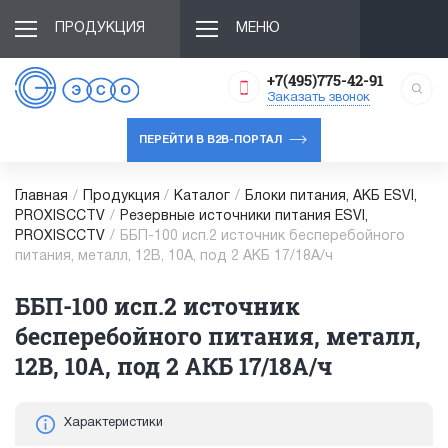
ПРОДУКЦИЯ
МЕНЮ
+7(495)775-42-91
Заказать звонок
ПЕРЕЙТИ В B2B-ПОРТАЛ
Главная
/
Продукция
/
Каталог
/
Блоки питания, АКБ ESVI,
PROXISCCTV
/
Резервные источники питания ESVI,
PROXISCCTV
/
ББП-100 исп.2 источник бесперебойного
питания, металл, 12В, 10А, под 2 АКБ 17/18А/ч
ББП-100 исп.2 источник
бесперебойного питания, металл,
12В, 10А, под 2 АКБ 17/18А/ч
Характеристики