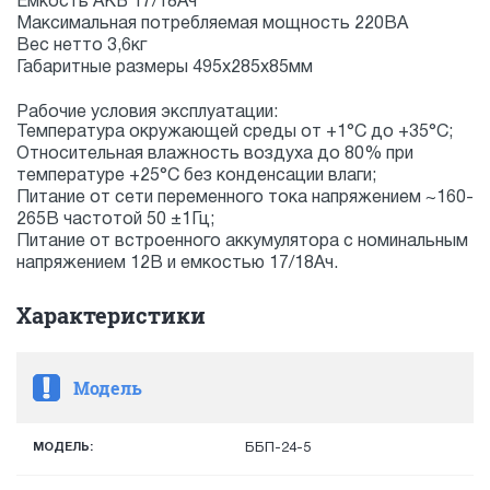
Емкость АКБ 17/18Ач
Максимальная потребляемая мощность 220ВА
Вес нетто 3,6кг
Габаритные размеры 495x285x85мм
Рабочие условия эксплуатации:
Температура окружающей среды от +1°С до +35°С;
Относительная влажность воздуха до 80% при
температуре +25°С без конденсации влаги;
Питание от сети переменного тока напряжением ~160-
265В частотой 50 ±1Гц;
Питание от встроенного аккумулятора с номинальным
напряжением 12В и емкостью 17/18Ач.
Характеристики
Модель
МОДЕЛЬ:
ББП-24-5