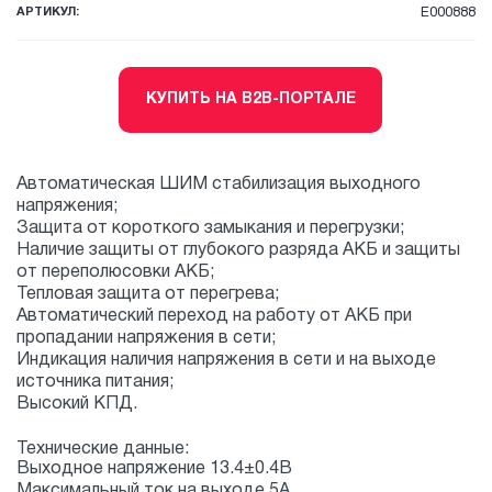
АРТИКУЛ:
E000888
КУПИТЬ НА B2B-ПОРТАЛЕ
Автоматическая ШИМ стабилизация выходного
напряжения;
Защита от короткого замыкания и перегрузки;
Наличие защиты от глубокого разряда АКБ и защиты
от переполюсовки АКБ;
Тепловая защита от перегрева;
Автоматический переход на работу от АКБ при
пропадании напряжения в сети;
Индикация наличия напряжения в сети и на выходе
источника питания;
Высокий КПД.
Технические данные:
Выходное напряжение 13.4±0.4В
Максимальный ток на выходе 5А