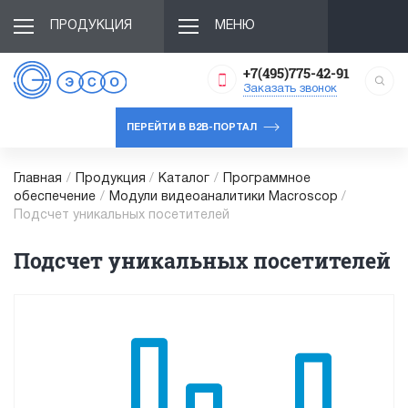
ПРОДУКЦИЯ
МЕНЮ
+7(495)775-42-91
Заказать звонок
ПЕРЕЙТИ В B2B-ПОРТАЛ
Главная
/
Продукция
/
Каталог
/
Программное
обеспечение
/
Модули видеоаналитики Macroscop
/
Подсчет уникальных посетителей
Подсчет уникальных посетителей