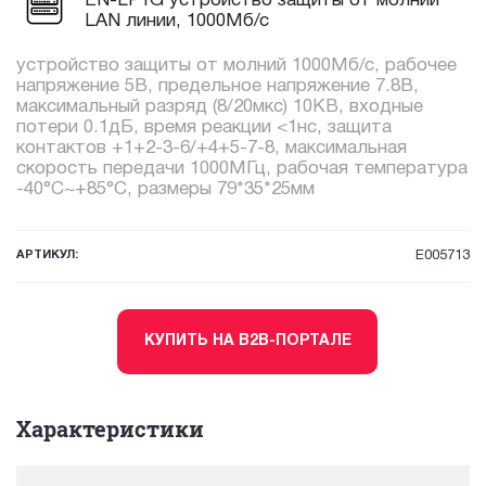
EN-LP1G устройство защиты от молний
LAN линии, 1000Мб/с
устройство защиты от молний 1000Мб/с, рабочее
напряжение 5В, предельное напряжение 7.8В,
максимальный разряд (8/20мкс) 10КВ, входные
потери 0.1дБ, время реакции <1нс, защита
контактов +1+2-3-6/+4+5-7-8, максимальная
скорость передачи 1000МГц, рабочая температура
-40°C~+85°C, размеры 79*35*25мм
АРТИКУЛ:
E005713
КУПИТЬ НА B2B-ПОРТАЛЕ
Характеристики