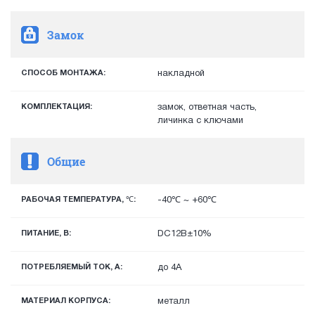
Замок
СПОСОБ МОНТАЖА:
накладной
КОМПЛЕКТАЦИЯ:
замок, ответная часть,
личинка с ключами
Общие
РАБОЧАЯ ТЕМПЕРАТУРА, ℃:
-40℃ ~ +60℃
ПИТАНИЕ, В:
DC12В±10%
ПОТРЕБЛЯЕМЫЙ ТОК, А:
до 4А
МАТЕРИАЛ КОРПУСА:
металл