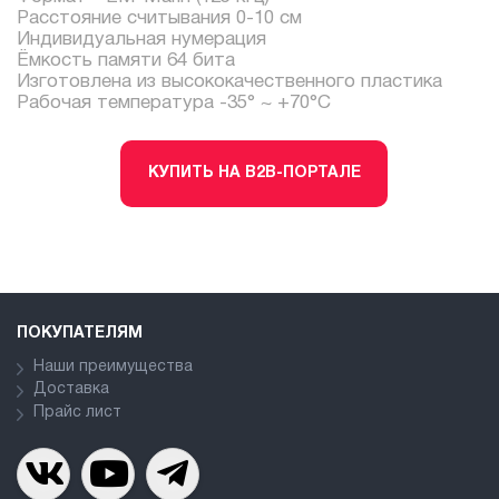
Расстояние считывания 0-10 см
Индивидуальная нумерация
Ёмкость памяти 64 бита
Изготовлена из высококачественного пластика
Рабочая температура -35° ~ +70°С
КУПИТЬ НА B2B-ПОРТАЛЕ
ПОКУПАТЕЛЯМ
Наши преимущества
Доставка
Прайс лист