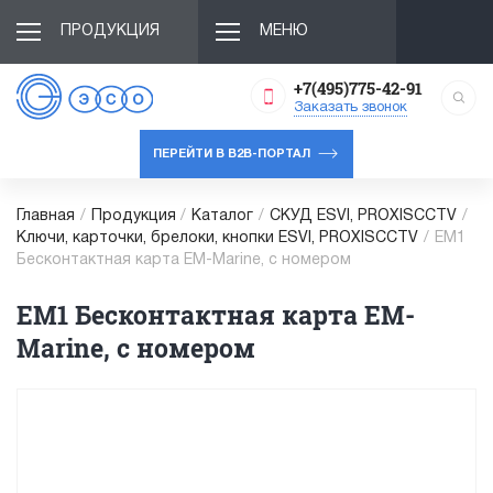
ПРОДУКЦИЯ
МЕНЮ
+7(495)775-42-91
Заказать звонок
ПЕРЕЙТИ В B2B-ПОРТАЛ
Главная
/
Продукция
/
Каталог
/
СКУД ESVI, PROXISCCTV
/
Ключи, карточки, брелоки, кнопки ESVI, PROXISCCTV
/
EM1
Бесконтактная карта EM-Marine, с номером
EM1 Бесконтактная карта EM-
Marine, с номером