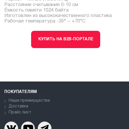
Расстояние считывания 0-10 см
Ёмкость памяти 1024 байта
Изготовлен из высококачественного пластика
Рабочая температура -35° ~ +70°С
КУПИТЬ НА B2B-ПОРТАЛЕ
ПОКУПАТЕЛЯМ
Наши преимущества
Доставка
Прайс лист