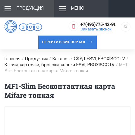
ПРОДУКЦИЯ
МЕНЮ
+7(495)775-42-91
Заказать звонок
ПЕРЕЙТИ В B2B-ПОРТАЛ
Главная
/
Продукция
/
Каталог
/
СКУД ESVI, PROXISCCTV
/
Ключи, карточки, брелоки, кнопки ESVI, PROXISCCTV
/
MF1-
Slim Бесконтактная карта Mifare тонкая
MF1-Slim Бесконтактная карта
Mifare тонкая