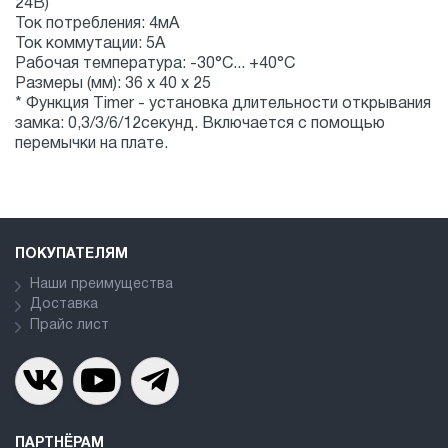
24В)
Ток потребления: 4мA
Ток коммутации: 5А
Рабочая температура: -30°С... +40°С
Размеры (мм): 36 x 40 x 25
* Функция Timer - установка длительности открывания
замка: 0,3/3/6/12секунд. Включается с помощью
перемычки на плате.
ПОКУПАТЕЛЯМ
Наши преимущества
Доставка
Прайс лист
ПАРТНЁРАМ