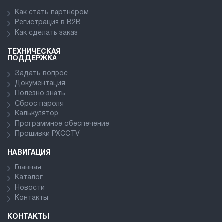
Как стать партнёром
Регистрация в В2В
Как сделать заказ
ТЕХНИЧЕСКАЯ
ПОДДЕРЖКА
Задать вопрос
Документация
Полезно знать
Сброс пароля
Калькулятор
Программное обеспечение
Прошивки PXCCTV
НАВИГАЦИЯ
Главная
Каталог
Новости
Контакты
КОНТАКТЫ