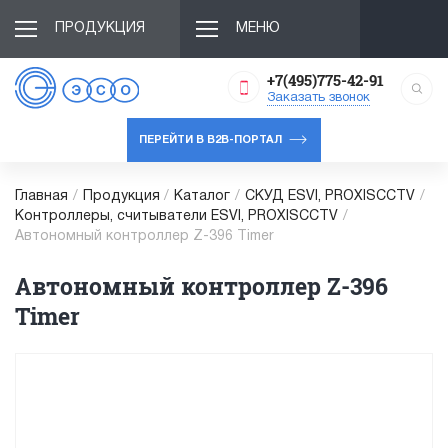
ПРОДУКЦИЯ
МЕНЮ
+7(495)775-42-91
Заказать звонок
ПЕРЕЙТИ В B2B-ПОРТАЛ
Главная
/
Продукция
/
Каталог
/
СКУД ESVI, PROXISCCTV
/
Контроллеры, считыватели ESVI, PROXISCCTV
/
Автономный контроллер Z-396 Timer
Автономный контроллер Z-396
Timer