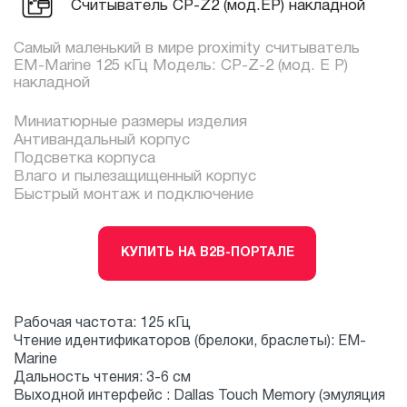
Считыватель CP-Z2 (мод.EP) накладной
Самый маленький в мире proximity считыватель
EM-Marine 125 кГц Модель: СP-Z-2 (мод. E P)
накладной
Миниатюрные размеры изделия
Антивандальный корпус
Подсветка корпуса
Влаго и пылезащищенный корпус
Быстрый монтаж и подключение
КУПИТЬ НА B2B-ПОРТАЛЕ
Рабочая частота: 125 кГц
Чтение идентификаторов (брелоки, браслеты): EM-
Marine
Дальность чтения: 3-6 см
Выходной интерфейс : Dallas Touch Memory (эмуляция