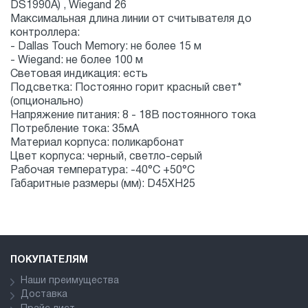
DS1990A) , Wiegand 26
Максимальная длина линии от считывателя до
контроллера:
- Dallas Touch Memory: не более 15 м
- Wiegand: не более 100 м
Световая индикация: есть
Подсветка: Постоянно горит красный свет*
(опционально)
Напряжение питания: 8 - 18В постоянного тока
Потребление тока: 35мA
Материал корпуса: поликарбонат
Цвет корпуса: черный, светло-серый
Рабочая температура: -40°С +50°С
Габаритные размеры (мм): D45XH25
ПОКУПАТЕЛЯМ
Наши преимущества
Доставка