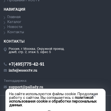
Прошивки PXCCTV
НАВИГАЦИЯ
Главная
Каталог
Новости
Контакты
КОНТАКТЫ
Россия, г. Москва, Окружной проезд,
дом8, стр. 2, этаж 5, офис 5
+7(495)775-42-91
info@esocctv.ru
Техподдержка:
support@pallady.ru
На сайте используются файлы cookie. Продолжая
работу с сайтом, Вы соглашаетесь с
политикой
использования cookie и обработки персональных
© ООО «Палладий», 2019-2026
данных
.
Пользовательское соглашение