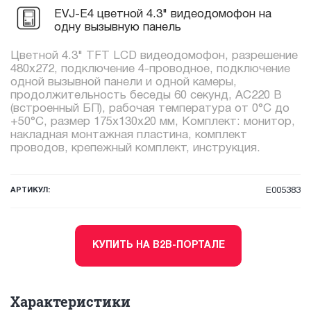
EVJ-E4 цветной 4.3" видеодомофон на
одну вызывную панель
Цветной 4.3" TFT LCD видеодомофон, разрешение
480х272, подключение 4-проводное, подключение
одной вызывной панели и одной камеры,
продолжительность беседы 60 секунд, AC220 В
(встроенный БП), рабочая температура от 0°С до
+50°С, размер 175x130x20 мм, Комплект: монитор,
накладная монтажная пластина, комплект
проводов, крепежный комплект, инструкция.
АРТИКУЛ:
E005383
КУПИТЬ НА B2B-ПОРТАЛЕ
Характеристики