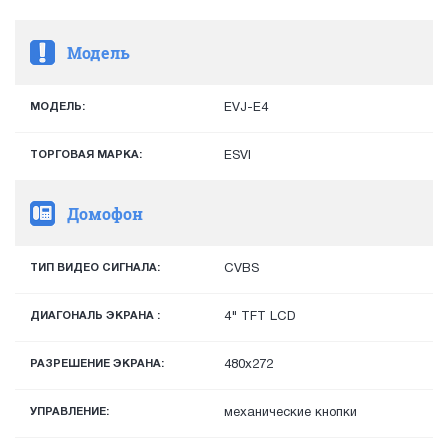
Модель
МОДЕЛЬ:
EVJ-E4
ТОРГОВАЯ МАРКА:
ESVI
Домофон
ТИП ВИДЕО СИГНАЛА:
CVBS
ДИАГОНАЛЬ ЭКРАНА :
4" TFT LCD
РАЗРЕШЕНИЕ ЭКРАНА:
480x272
УПРАВЛЕНИЕ:
механические кнопки