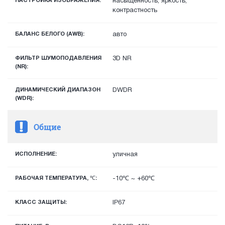
НАСТРОЙКА ИЗОБРАЖЕНИЯ:
насыщенность, яркость,
контрастность
БАЛАНС БЕЛОГО (AWB):
авто
ФИЛЬТР ШУМОПОДАВЛЕНИЯ
3D NR
(NR):
ДИНАМИЧЕСКИЙ ДИАПАЗОН
DWDR
(WDR):
Общие
ИСПОЛНЕНИЕ:
уличная
РАБОЧАЯ ТЕМПЕРАТУРА, ℃:
-10℃ ~ +60℃
КЛАСС ЗАЩИТЫ:
IP67