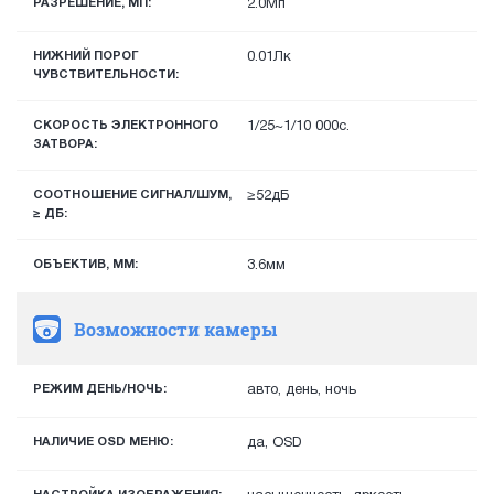
РАЗРЕШЕНИЕ, МП:
2.0Мп
НИЖНИЙ ПОРОГ
0.01Лк
ЧУВСТВИТЕЛЬНОСТИ:
СКОРОСТЬ ЭЛЕКТРОННОГО
1/25~1/10 000с.
ЗАТВОРА:
СООТНОШЕНИЕ СИГНАЛ/ШУМ,
≥52дБ
≥ ДБ:
ОБЪЕКТИВ, ММ:
3.6мм
Возможности камеры
РЕЖИМ ДЕНЬ/НОЧЬ:
авто, день, ночь
НАЛИЧИЕ OSD МЕНЮ:
да, OSD