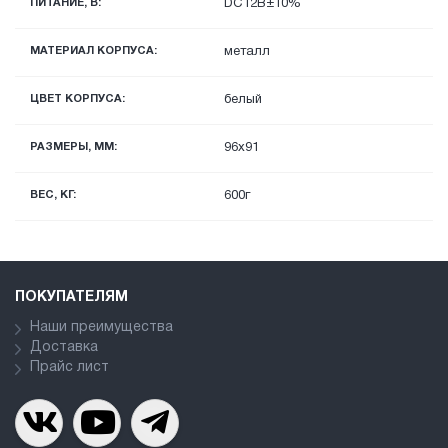
ПИТАНИЕ, В:
DC12В±10%
МАТЕРИАЛ КОРПУСА:
металл
ЦВЕТ КОРПУСА:
белый
РАЗМЕРЫ, ММ:
96x91
ВЕС, КГ:
600г
ПОКУПАТЕЛЯМ
Наши преимущества
Доставка
Прайс лист