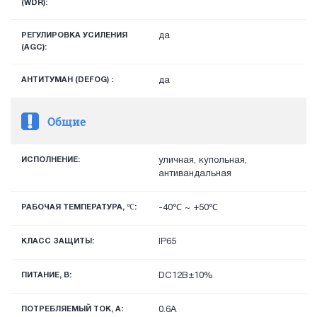
(WDR):
РЕГУЛИРОВКА УСИЛЕНИЯ
да
(AGC):
АНТИТУМАН (DEFOG) :
да
Общие
ИСПОЛНЕНИЕ:
уличная, купольная,
антивандальная
РАБОЧАЯ ТЕМПЕРАТУРА, ℃:
-40℃ ~ +50℃
КЛАСС ЗАЩИТЫ:
IP65
ПИТАНИЕ, В:
DC12В±10%
ПОТРЕБЛЯЕМЫЙ ТОК, А:
0.6А