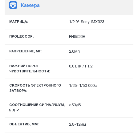
Камера
МАТРИЦА:
1/2.9" Sony IMX323
ПРОЦЕССОР:
FH8536E
РАЗРЕШЕНИЕ, МП:
2.0Мп
НИЖНИЙ ПОРОГ
0.01Лк / F1.2
ЧУВСТВИТЕЛЬНОСТИ:
СКОРОСТЬ ЭЛЕКТРОННОГО
1/25~1/50 000с.
ЗАТВОРА:
СООТНОШЕНИЕ СИГНАЛ/ШУМ,
≥50дБ
≥ ДБ:
ОБЪЕКТИВ, ММ:
2.8-12мм