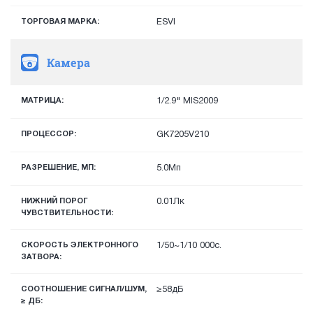
ТОРГОВАЯ МАРКА:
ESVI
Камера
МАТРИЦА:
1/2.9" MIS2009
ПРОЦЕССОР:
GK7205V210
РАЗРЕШЕНИЕ, МП:
5.0Мп
НИЖНИЙ ПОРОГ
0.01Лк
ЧУВСТВИТЕЛЬНОСТИ:
СКОРОСТЬ ЭЛЕКТРОННОГО
1/50~1/10 000с.
ЗАТВОРА:
СООТНОШЕНИЕ СИГНАЛ/ШУМ,
≥58дБ
≥ ДБ: