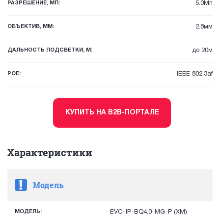
РАЗРЕШЕНИЕ, МП:
5.0Мп
ОБЪЕКТИВ, ММ:
2.8мм
ДАЛЬНОСТЬ ПОДСВЕТКИ, М:
до 20м
POE:
IEEE 802.3af
КУПИТЬ НА B2B-ПОРТАЛЕ
Характеристики
Модель
МОДЕЛЬ:
EVC-IP-BQ4.0-MG-P (XM)