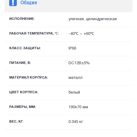
Общие
ИСПОЛНЕНИЕ:
уличная, цилиндрическая
РАБОЧАЯ ТЕМПЕРАТУРА, ℃:
-40℃ ~ +60℃
КЛАСС ЗАЩИТЫ:
IP66
ПИТАНИЕ, В:
DС12В±5%
МАТЕРИАЛ КОРПУСА:
металл
ЦВЕТ КОРПУСА:
белый
РАЗМЕРЫ, ММ:
190x70 мм
ВЕС, КГ:
0.345 кг