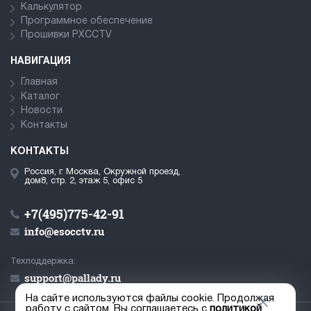
Калькулятор
Программное обеспечение
Прошивки PXCCTV
НАВИГАЦИЯ
Главная
Каталог
Новости
Контакты
КОНТАКТЫ
Россия, г. Москва, Окружной проезд,
дом8, стр. 2, этаж 5, офис 5
+7(495)775-42-91
info@esocctv.ru
Техподдержка:
support@pallady.ru
На сайте используются файлы cookie. Продолжая
работу с сайтом, Вы соглашаетесь с
политикой