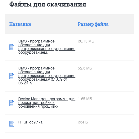
Файлы для скачивания
Название
Размер файла
CMS - программное
30.15 МБ
обеспечение для
централизованного управления
оборудованием.
CMS - программное
52.3 МБ
обеспечение для
централизованного управления
оборудованием.V 3.1.0.9 от
03.2019
Device Manager программа для
1.65 МБ
поиска, настройки и
обновления прошивки.
RTSP ссылка
334 Б