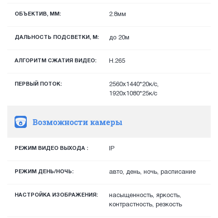
ОБЪЕКТИВ, ММ:
2.8мм
ДАЛЬНОСТЬ ПОДСВЕТКИ, М:
до 20м
АЛГОРИТМ СЖАТИЯ ВИДЕО:
H.265
ПЕРВЫЙ ПОТОК:
2560x1440*20к/с,
1920х1080*25к/с
Возможности камеры
РЕЖИМ ВИДЕО ВЫХОДА :
IP
РЕЖИМ ДЕНЬ/НОЧЬ:
авто, день, ночь, расписание
НАСТРОЙКА ИЗОБРАЖЕНИЯ:
насыщенность, яркость,
контрастность, резкость