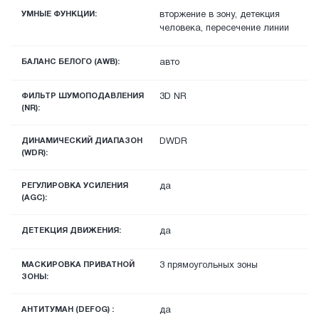
УМНЫЕ ФУНКЦИИ:
вторжение в зону, детекция
человека, пересечение линии
БАЛАНС БЕЛОГО (AWB):
авто
ФИЛЬТР ШУМОПОДАВЛЕНИЯ
3D NR
(NR):
ДИНАМИЧЕСКИЙ ДИАПАЗОН
DWDR
(WDR):
РЕГУЛИРОВКА УСИЛЕНИЯ
да
(AGC):
ДЕТЕКЦИЯ ДВИЖЕНИЯ:
да
МАСКИРОВКА ПРИВАТНОЙ
3 прямоугольных зоны
ЗОНЫ:
АНТИТУМАН (DEFOG) :
да